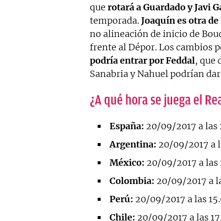
que
rotará a Guardado y Javi G
temporada.
Joaquín es otra de
no alineación de inicio de Bou
frente al Dépor. Los cambios p
podría entrar por Feddal
, que
Sanabria y Nahuel podrían dar 
¿A qué hora se juega el Re
España:
20/09/2017 a las 
Argentina:
20/09/2017 a l
México:
20/09/2017 a las 
Colombia:
20/09/2017 a la
Perú:
20/09/2017 a las 15
Chile:
20/09/2017 a las 17