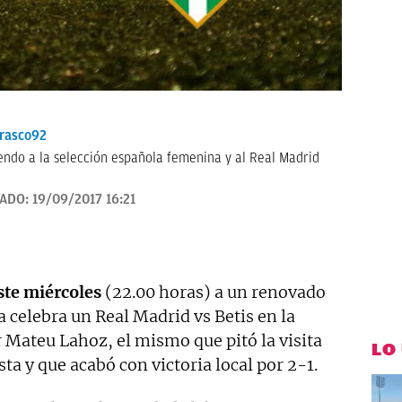
rasco92
endo a la selección española femenina y al Real Madrid
ZADO:
19/09/2017 16:21
ste miércoles
(22.00 horas) a un renovado
a celebra un Real Madrid vs Betis en la
r Mateu Lahoz, el mismo que pitó la visita
LO
ta y que acabó con victoria local por 2-1.