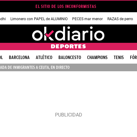
EL SITIO DE LOS INCONFORMISTAS
dhi
Limonero con PAPEL de ALUMINIO
PECES mar menor
RAZAS de perro
DEPORTES
OL
BARCELONA
ATLÉTICO
BALONCESTO
CHAMPIONS
TENIS
FÓR
ADA DE INMIGRANTES A CEUTA, EN DIRECTO