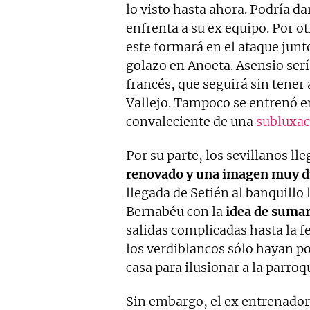
lo visto hasta ahora. Podría d
enfrenta a su ex equipo. Por ot
este formará en el ataque junt
golazo en Anoeta. Asensio sería
francés, que seguirá sin tener
Vallejo. Tampoco se entrenó e
convaleciente de una
subluxac
Por su parte, los sevillanos l
renovado y una imagen muy di
llegada de Setién al banquillo 
Bernabéu con la
idea de sumar
salidas complicadas hasta la 
los verdiblancos sólo hayan po
casa para ilusionar a la parroqu
Sin embargo, el ex entrenador