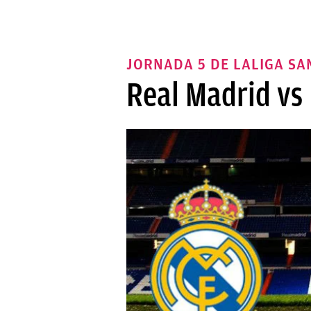
JORNADA 5 DE LALIGA S
Real Madrid vs 