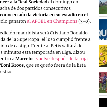
ncer a la Real Sociedad
el domingo en
racha de dos partidos consecutivos
conocen aún la victoria en su estadio en el
 sólo ganaron
al APOEL en Champions
(3-0).
edición madridista será Cristiano Ronaldo.
ida de la Supercopa, el luso cumplió frente a
ido de castigo. Frente al Betis saltará de
os minutos esta temporada en Liga. Zizou
entro a
Marcelo
-
vuelve después de la roja
n
Toni Kroos
, que se quedo fuera de la lista
estias.