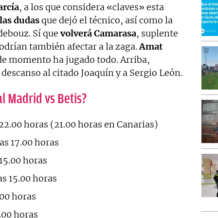
arcía
, a los que considera «claves» esta
 las dudas
que dejó el técnico, así como la
debouz. Sí que
volverá Camarasa
, suplente
odrían también afectar a la zaga.
Amat
 de momento ha jugado todo. Arriba,
descanso al citado Joaquín y a Sergio León.
al Madrid vs Betis?
22.00 horas (21.00 horas en Canarias)
as 17.00 horas
15.00 horas
s 15.00 horas
.00 horas
.00 horas