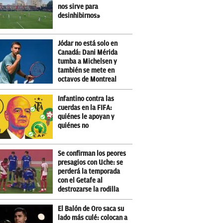
nos sirve para
desinhibirnos»
Jódar no está solo en
Canadá: Dani Mérida
tumba a Michelsen y
también se mete en
octavos de Montreal
Infantino contra las
cuerdas en la FIFA:
quiénes le apoyan y
quiénes no
Se confirman los peores
presagios con Uche: se
perderá la temporada
con el Getafe al
destrozarse la rodilla
El Balón de Oro saca su
lado más culé: colocan a