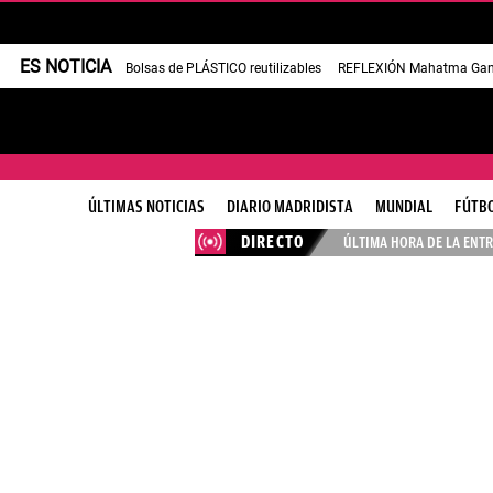
ES NOTICIA
Bolsas de PLÁSTICO reutilizables
REFLEXIÓN Mahatma Gan
ÚLTIMAS NOTICIAS
DIARIO MADRIDISTA
MUNDIAL
FÚTB
DIRECTO
ÚLTIMA HORA DE LA ENTR