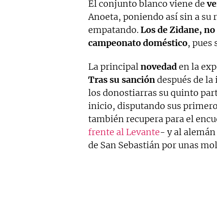
El conjunto blanco viene de
ve
Anoeta, poniendo así sin a su 
empatando.
Los de Zidane, no 
campeonato doméstico
, pues
La principal
novedad
en la exp
Tras su sanción
después de la 
los donostiarras su quinto part
inicio, disputando sus primer
también recupera para el encu
frente al Levante
- y al alemá
de San Sebastián por unas mol