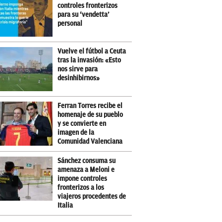
controles fronterizos
para su ‘vendetta’
personal
Vuelve el fútbol a Ceuta
tras la invasión: «Esto
nos sirve para
desinhibirnos»
Ferran Torres recibe el
homenaje de su pueblo
y se convierte en
imagen de la
Comunidad Valenciana
Sánchez consuma su
amenaza a Meloni e
impone controles
fronterizos a los
viajeros procedentes de
Italia