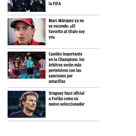
la FIFA
Marc Márquez ya no
se esconde: «El
favorito al título soy
yo»
Cambio importante
en la Champions: los
árbitros serán más
permisivos con las
sanciones por
amarillas
Uruguay hace oficial
a Forlán como su
nuevo seleccionador