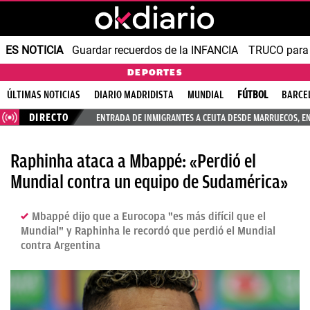
ES NOTICIA
Guardar recuerdos de la INFANCIA
TRUCO para
DEPORTES
ÚLTIMAS NOTICIAS
DIARIO MADRIDISTA
MUNDIAL
FÚTBOL
BARCE
DIRECTO
ENTRADA DE INMIGRANTES A CEUTA DESDE MARRUECOS, E
Raphinha ataca a Mbappé: «Perdió el
Mundial contra un equipo de Sudamérica»
Mbappé dijo que a Eurocopa "es más difícil que el
Mundial" y Raphinha le recordó que perdió el Mundial
contra Argentina