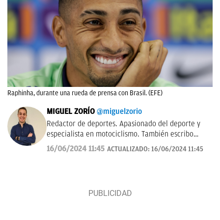
Raphinha, durante una rueda de prensa con Brasil. (EFE)
MIGUEL ZORÍO
@miguelzorio
Redactor de deportes. Apasionado del deporte y
especialista en motociclismo. También escribo
sobre pádel y NFL.
16/06/2024 11:45
ACTUALIZADO:
16/06/2024 11:45