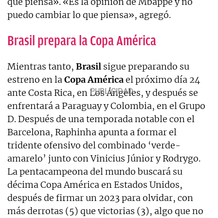
que piensa». «Es la opinión de Mbappé y no
puedo cambiar lo que piensa», agregó.
Brasil prepara la Copa América
Mientras tanto,
Brasil
sigue preparando su
estreno en la
Copa América
el próximo día 24
ante Costa Rica, en Los Ángeles, y después se
enfrentará a Paraguay y Colombia, en el Grupo
D. Después de una temporada notable con el
Barcelona, Raphinha apunta a formar el
tridente ofensivo del combinado ‘verde-
amarelo’ junto con Vinicius Júnior y Rodrygo.
La pentacampeona del mundo buscará su
décima Copa América en Estados Unidos,
después de firmar un 2023 para olvidar, con
más derrotas (5) que victorias (3), algo que no