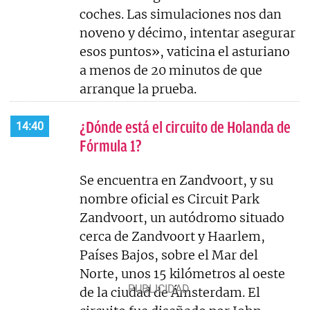
coches. Las simulaciones nos dan
noveno y décimo, intentar asegurar
esos puntos», vaticina el asturiano
a menos de 20 minutos de que
arranque la prueba.
¿Dónde está el circuito de Holanda de
14:40
Fórmula 1?
Se encuentra en Zandvoort, y su
nombre oficial es Circuit Park
Zandvoort, un autódromo situado
cerca de Zandvoort y Haarlem,
Países Bajos, sobre el Mar del
Norte, unos 15 kilómetros al oeste
de la ciudad de Ámsterdam. El