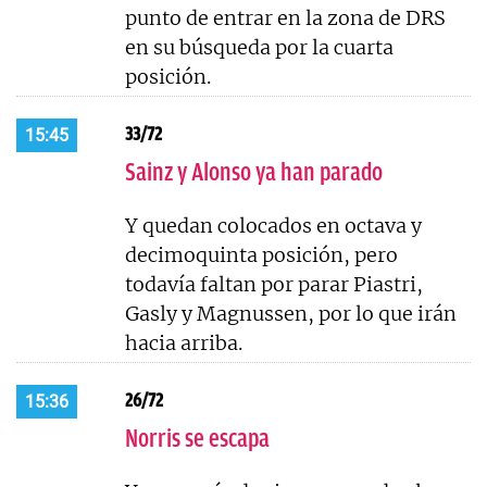
punto de entrar en la zona de DRS
en su búsqueda por la cuarta
posición.
33/72
15:45
Sainz y Alonso ya han parado
Y quedan colocados en octava y
decimoquinta posición, pero
todavía faltan por parar Piastri,
Gasly y Magnussen, por lo que irán
hacia arriba.
26/72
15:36
Norris se escapa