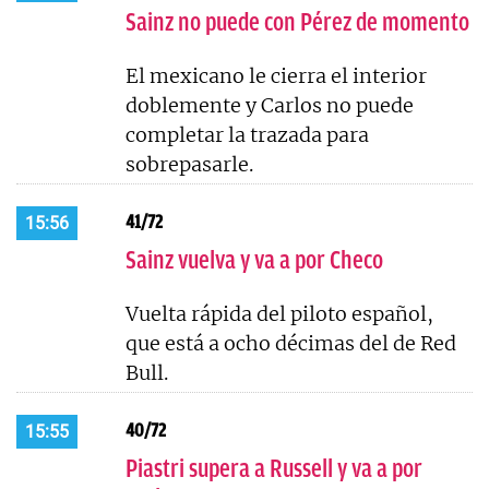
Sainz no puede con Pérez de momento
El mexicano le cierra el interior
doblemente y Carlos no puede
completar la trazada para
sobrepasarle.
41/72
15:56
Sainz vuelva y va a por Checo
Vuelta rápida del piloto español,
que está a ocho décimas del de Red
Bull.
40/72
15:55
Piastri supera a Russell y va a por