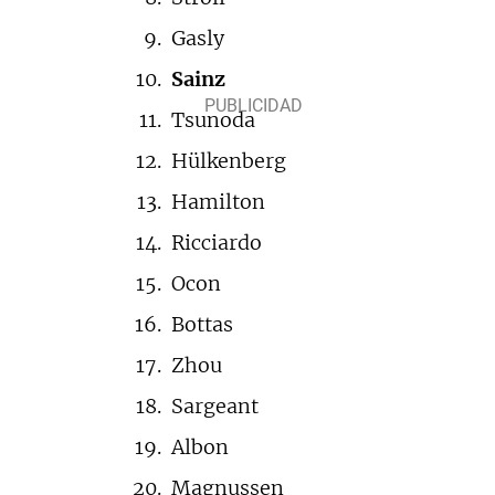
Gasly
Sainz
Tsunoda
Hülkenberg
Hamilton
Ricciardo
Ocon
Bottas
Zhou
Sargeant
Albon
Magnussen