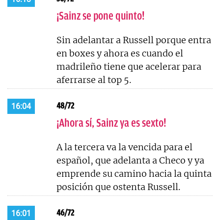
¡Sainz se pone quinto!
Sin adelantar a Russell porque entra
en boxes y ahora es cuando el
madrileño tiene que acelerar para
aferrarse al top 5.
48/72
16:04
¡Ahora sí, Sainz ya es sexto!
A la tercera va la vencida para el
español, que adelanta a Checo y ya
emprende su camino hacia la quinta
posición que ostenta Russell.
46/72
16:01