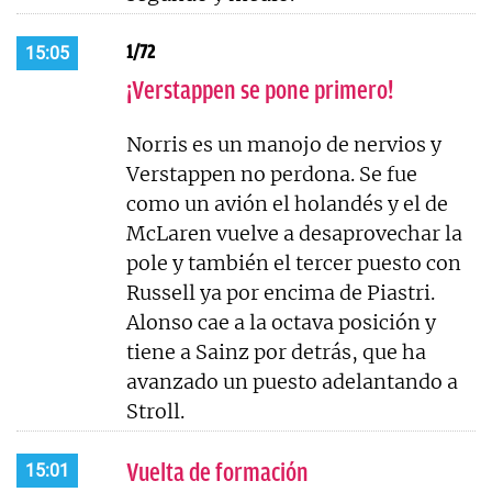
1/72
15:05
¡Verstappen se pone primero!
Norris es un manojo de nervios y
Verstappen no perdona. Se fue
como un avión el holandés y el de
McLaren vuelve a desaprovechar la
pole y también el tercer puesto con
Russell ya por encima de Piastri.
Alonso cae a la octava posición y
tiene a Sainz por detrás, que ha
avanzado un puesto adelantando a
Stroll.
Vuelta de formación
15:01