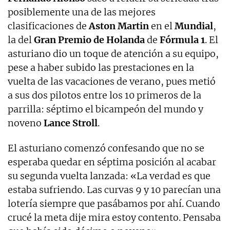
posiblemente una de las mejores
clasificaciones de
Aston Martin
en el
Mundial
,
la del
Gran Premio de Holanda
de
Fórmula 1
. El
asturiano dio un toque de atención a su equipo,
pese a haber subido las prestaciones en la
vuelta de las vacaciones de verano, pues metió
a sus dos pilotos entre los 10 primeros de la
parrilla: séptimo el bicampeón del mundo y
noveno
Lance Stroll
.
El asturiano comenzó confesando que no se
esperaba quedar en séptima posición al acabar
su segunda vuelta lanzada: «La verdad es que
estaba sufriendo. Las curvas 9 y 10 parecían una
lotería siempre que pasábamos por ahí. Cuando
crucé la meta dije mira estoy contento. Pensaba