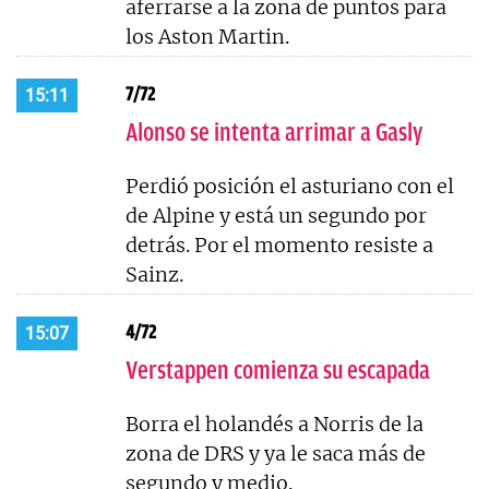
aferrarse a la zona de puntos para
los Aston Martin.
7/72
15:11
Alonso se intenta arrimar a Gasly
Perdió posición el asturiano con el
de Alpine y está un segundo por
detrás. Por el momento resiste a
Sainz.
4/72
15:07
Verstappen comienza su escapada
Borra el holandés a Norris de la
zona de DRS y ya le saca más de
segundo y medio.