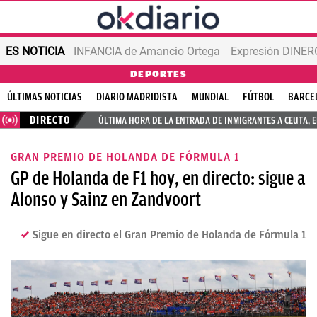
ES NOTICIA
INFANCIA de Amancio Ortega
Expresión DINERO
DEPORTES
ÚLTIMAS NOTICIAS
DIARIO MADRIDISTA
MUNDIAL
FÚTBOL
BARCE
DIRECTO
ÚLTIMA HORA DE LA ENTRADA DE INMIGRANTES A CEUTA, 
GRAN PREMIO DE HOLANDA DE FÓRMULA 1
GP de Holanda de F1 hoy, en directo: sigue a
Alonso y Sainz en Zandvoort
Sigue en directo el Gran Premio de Holanda de Fórmula 1