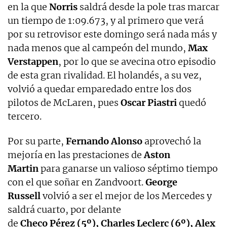
en la que
Norris
saldrá desde la pole tras marcar
un tiempo de 1:09.673, y al primero que verá
por su retrovisor este domingo será nada más y
nada menos que al campeón del mundo,
Max
Verstappen
, por lo que se avecina otro episodio
de esta gran rivalidad. El holandés, a su vez,
volvió a quedar emparedado entre los dos
pilotos de McLaren, pues
Oscar Piastri
quedó
tercero.
Por su parte,
Fernando Alonso
aprovechó la
mejoría en las prestaciones de
Aston
Martin
para ganarse un valioso séptimo tiempo
con el que soñar en Zandvoort.
George
Russell
volvió a ser el mejor de los Mercedes y
saldrá cuarto, por delante
de
Checo Pérez (5º), Charles Leclerc (6º), Alex