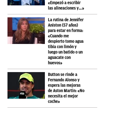
«Empezó a escribir
las alineaciones y…»
La rutina de Jennifer
Aniston (57 años)
para estar en forma:
«Cuando me
despierto tomo agua
tibia con limón y
luego un batido o un
aguacate con
huevos»
Button se rinde a
Fernando Alonso y
espera las mejoras
de Aston Martin: «No
necesita el mejor
coche»