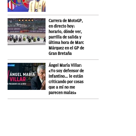
Carrera de MotoGP,
en directo hoy:
horario, dónde ver,
parrilla de salida y
última hora de Marc
Márquez en el GP de
Gran Bretaña
Ángel María Villar:
«Yo soy defensor de
Infantino… le están
criticando por cosas
que a mí no me
parecen malas»