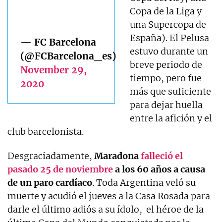
Copa de la Liga y
una Supercopa de
España). El Pelusa
— FC Barcelona
estuvo durante un
(@FCBarcelona_es)
breve periodo de
November 29,
tiempo, pero fue
2020
más que suficiente
para dejar huella
entre la afición y el
club barcelonista.
Desgraciadamente,
Maradona
falleció el
pasado 25 de noviembre
a los 60 años a causa
de un paro cardíaco
. Toda Argentina veló su
muerte y acudió el jueves a la Casa Rosada para
darle el último adiós a su ídolo, el héroe de la