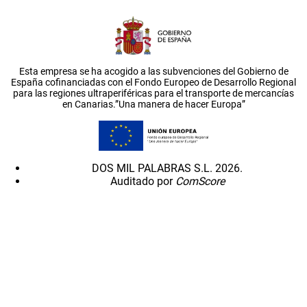
Esta empresa se ha acogido a las subvenciones del Gobierno de
España cofinanciadas con el Fondo Europeo de Desarrollo Regional
para las regiones ultraperiféricas para el transporte de mercancías
en Canarias.”Una manera de hacer Europa”
DOS MIL PALABRAS S.L. 2026.
Auditado por
ComScore