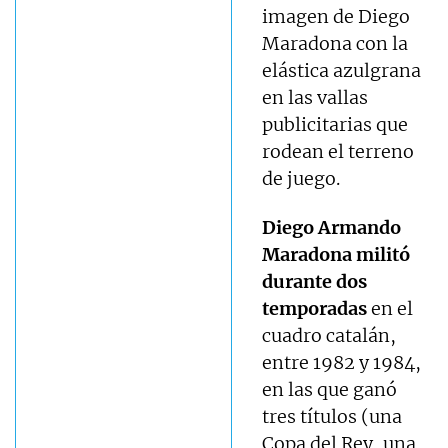
imagen de Diego
Maradona con la
elástica azulgrana
en las vallas
publicitarias que
rodean el terreno
de juego.
Diego Armando
Maradona militó
durante dos
temporadas
en el
cuadro catalán,
entre 1982 y 1984,
en las que ganó
tres títulos (una
Copa del Rey, una