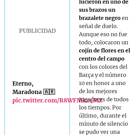
lucieron en uno de
sus brazos un
brazalete negro
en
señal de duelo.
Aunque eso no fue
todo, colocaron un
cojín de flores en el
centro del campo
con los colores del
Barça y el número
10 en honor a uno
Eterno,
de los mejores
Maradona 🇦🇷
jugadores de todos
pic.twitter.com/R8WFMkz4MZ
los tiempos. Por
último, durante el
minuto de silencio
se pudo ver una