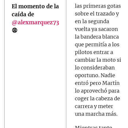
las primeras gotas
El momento de la
sobre el trazado y
caída de
en la segunda
@alexmarquez73
vuelta ya sacaron
😩
la bandera blanca
que permitía a los
pilotos entrar a
cambiar la moto si
lo consideraban
oportuno. Nadie
entró pero Martín
lo aprovechó para
coger la cabeza de
carrera y meter
una marcha más.
Mientras tanto,