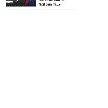
Barcelona: «No fue
fácil para mí…»