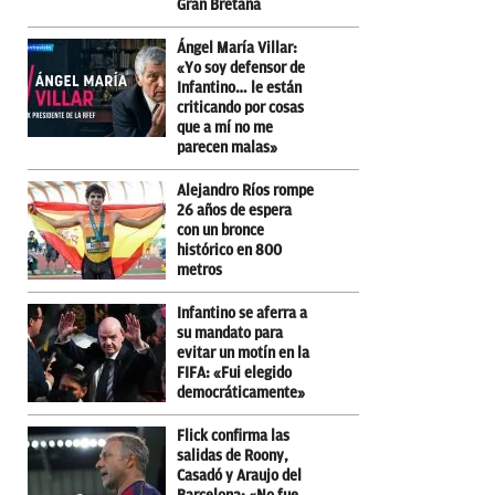
Gran Bretaña
Ángel María Villar:
«Yo soy defensor de
Infantino… le están
criticando por cosas
que a mí no me
parecen malas»
Alejandro Ríos rompe
26 años de espera
con un bronce
histórico en 800
metros
Infantino se aferra a
su mandato para
evitar un motín en la
FIFA: «Fui elegido
democráticamente»
Flick confirma las
salidas de Roony,
Casadó y Araujo del