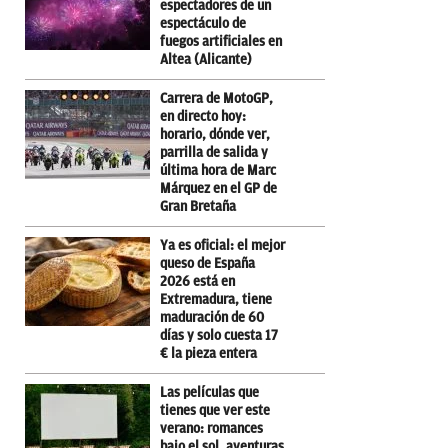
espectadores de un
espectáculo de
fuegos artificiales en
Altea (Alicante)
Carrera de MotoGP,
en directo hoy:
horario, dónde ver,
parrilla de salida y
última hora de Marc
Márquez en el GP de
Gran Bretaña
Ya es oficial: el mejor
queso de España
2026 está en
Extremadura, tiene
maduración de 60
días y solo cuesta 17
€ la pieza entera
Las películas que
tienes que ver este
verano: romances
bajo el sol, aventuras