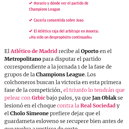
Horario y dónde ver el partido de
Champions League
Cacería consentida sobre Joao
El Atlético raja del arbitraje en Anoeta:
«Ha sido un despropósito continuado»
El
Atlético de Madrid
recibe al
Oporto
en el
Metropolitano
para disputar el partido
correspondiente a la jornada 1 de la fase de
grupos de la
Champions League
. Los
colchoneros buscan la victoria en esta primera
fase de la competición,
el triunfo lo tendrán que
pelear con
Grbic
bajo palos, ya que
Jan Oblak
se
lesionó en el choque
contra la
Real Sociedad
y
el
Cholo Simeone
prefiere dejar que el
guardameta esloveno se recupere bien antes de
que vuelva a vestirse de corto.