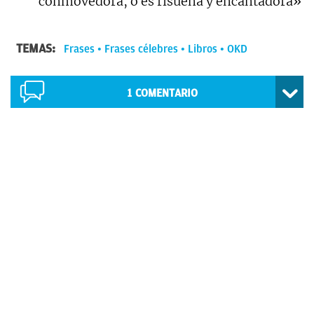
conmovedora, o es risueña y encantadora»
TEMAS:
Frases
Frases célebres
Libros
OKD
1
COMENTARIO