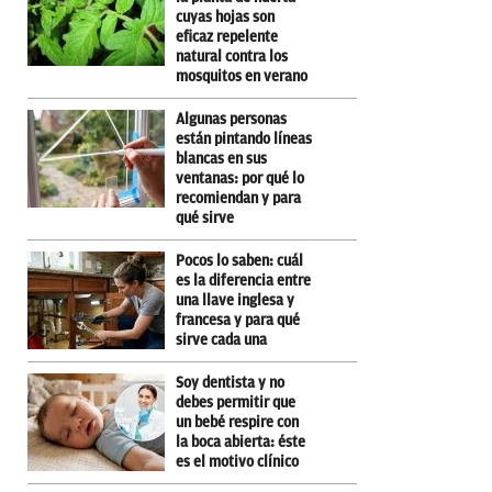
cuyas hojas son
eficaz repelente
natural contra los
mosquitos en verano
Algunas personas
están pintando líneas
blancas en sus
ventanas: por qué lo
recomiendan y para
qué sirve
Pocos lo saben: cuál
es la diferencia entre
una llave inglesa y
francesa y para qué
sirve cada una
Soy dentista y no
debes permitir que
un bebé respire con
la boca abierta: éste
es el motivo clínico