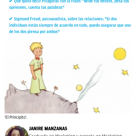
Qué quiso decir Pitágoras con la frase: "Mide tus deseos, pesa tus
opiniones, cuenta tus palabras"
Sigmund Freud, psicoanalista, sobre las relaciones: "Si dos
individuos están siempre de acuerdo en todo, puedo asegurar que uno
de los dos piensa por ambos"
'El Principito'.
JANIRE MANZANAS