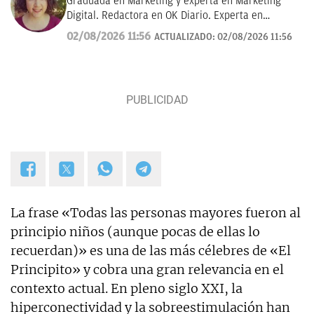
Graduada en Marketing y experta en Marketing
Digital. Redactora en OK Diario. Experta en
curiosidades, mascotas, consumo y Lotería de
02/08/2026 11:56
ACTUALIZADO:
02/08/2026 11:56
Navidad.
La frase «Todas las personas mayores fueron al
principio niños (aunque pocas de ellas lo
recuerdan)» es una de las más célebres de «El
Principito» y cobra una gran relevancia en el
contexto actual. En pleno siglo XXI, la
hiperconectividad y la sobreestimulación han