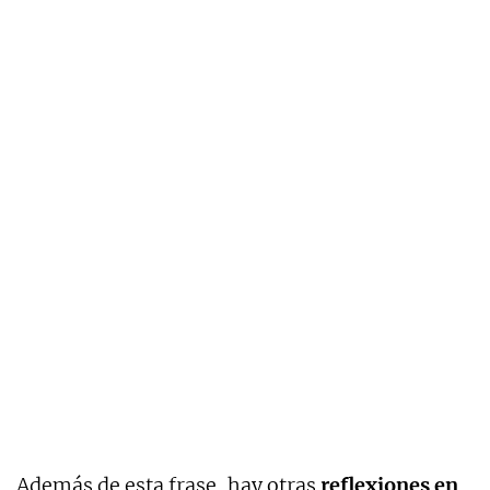
Además de esta frase, hay otras
reflexiones en