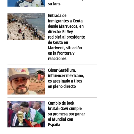
su fan»
Entrada de
inmigrantes a Ceuta
desde Marruecos, en
directo: El Rey
recibirá al presidente
de Ceuta en
Marivent, situación
en la frontera y
reacciones
César Gastélum,
influencer mexicano,
es asesinado a tiros
en pleno directo
Cambio de look
brutal: Gavi cumple
su promesa por ganar
el Mundial con
España