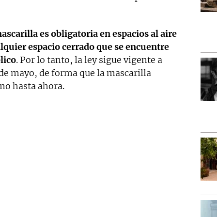
ascarilla es obligatoria en espacios al aire
ualquier espacio cerrado que se encuentre
lico
. Por lo tanto, la ley sigue vigente a
9 de mayo, de forma que la mascarilla
mo hasta ahora.