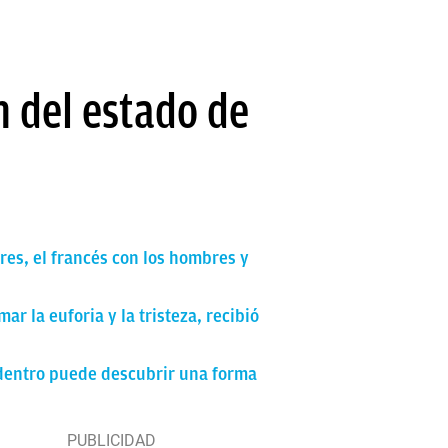
in del estado de
eres, el francés con los hombres y
r la euforia y la tristeza, recibió
 dentro puede descubrir una forma