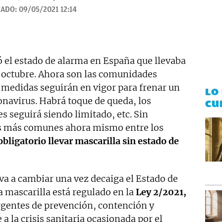
ZADO:
09/05/2021 12:14
el estado de alarma en España que llevaba
e octubre. Ahora son las comunidades
medidas seguirán en vigor para frenar un
LO
navirus. Habrá toque de queda, los
CU
s seguirá siendo limitado, etc. Sin
s más comunes ahora mismo entre los
obligatorio llevar mascarilla sin estado de
 va a cambiar una vez decaiga el Estado de
a mascarilla está regulado en la
Ley 2/2021,
rgentes de prevención, contención y
a la crisis sanitaria ocasionada por el