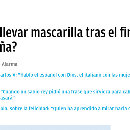
llevar mascarilla tras el f
aña?
e Alarma
Carlos V: "Hablo el español con Dios, el italiano con las muj
 "Cuando un sabio rey pidió una frase que sirviera para calma
pasará"
ola, sobre la felicidad: "Quien ha aprendido a mirar hacia