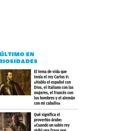
 ÚLTIMO EN
RIOSIDADES
El lema de vida que
tenía el rey Carlos V:
«Hablo el español con
Dios, el italiano con las
mujeres, el francés con
los hombres y el alemán
con mi caballo»
Qué significa el
proverbio árabe:
«Cuando un sabio rey
pidió una frase que