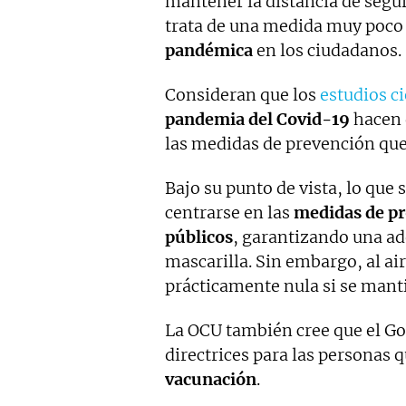
mantener la distancia de segur
trata de una medida muy poco e
pandémica
en los ciudadanos.
Consideran que los
estudios ci
pandemia del Covid-19
hacen 
las medidas de prevención que
Bajo su punto de vista, lo que
centrarse en las
medidas de pro
públicos
, garantizando una ad
mascarilla. Sin embargo, al air
prácticamente nula si se manti
La OCU también cree que el Go
directrices para las personas 
vacunación
.