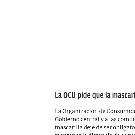
La OCU pide que la mascaril
La Organización de Consumido
Gobierno central y a las comu
mascarilla deje de ser obligato