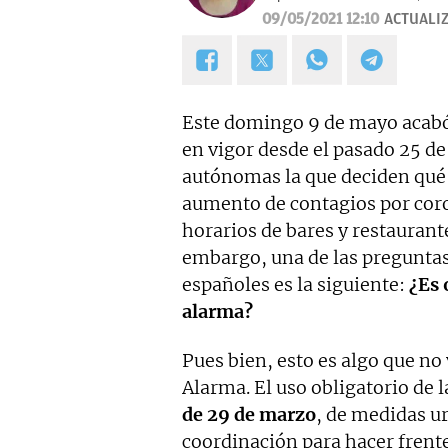
09/05/2021 12:10
ACTUALI
Este domingo 9 de mayo acabó 
en vigor desde el pasado 25 d
autónomas la que deciden qué 
aumento de contagios por coro
horarios de bares y restaurante
embargo, una de las pregunta
españoles es la siguiente:
¿Es 
alarma?
Pues bien, esto es algo que no
Alarma. El uso obligatorio de l
de 29 de marzo
, de medidas u
coordinación para hacer frente 