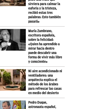
sirviera para calmar la
euforia y la tristeza,
recibió estas tres
palabras: Esto también
pasará»
María Zambrano,
escritora española,
sobre la felicidad:
«Quien ha aprendido a
mirar hacia dentro
puede descubrir una
forma de vivir más libre
y consciente»
Ni aire acondicionado ni
ventiladores: una
arquitecta explica el
método de los árabes
para refrescar las casas
en medio del desierto
Pedro Duque,
astronauta español,