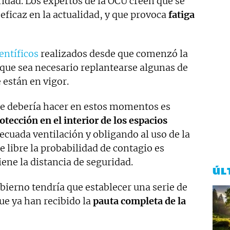
idad. Los expertos de la OCU creen que se
ficaz en la actualidad, y que provoca
fatiga
entíficos
realizados desde que comenzó la
que sea necesario replantearse algunas de
 están en vigor.
 se debería hacer en estos momentos es
tección en el interior de los espacios
ecuada ventilación y obligando al uso de la
e libre la probabilidad de contagio es
ene la distancia de seguridad.
ÚL
bierno tendría que establecer una serie de
que ya han recibido la
pauta completa de la