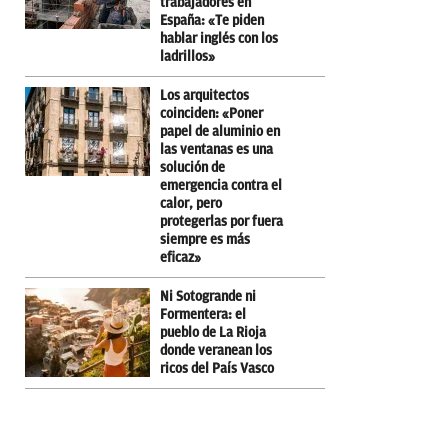
trabajadores en
España: «Te piden
hablar inglés con los
ladrillos»
Los arquitectos
coinciden: «Poner
papel de aluminio en
las ventanas es una
solución de
emergencia contra el
calor, pero
protegerlas por fuera
siempre es más
eficaz»
Ni Sotogrande ni
Formentera: el
pueblo de La Rioja
donde veranean los
ricos del País Vasco