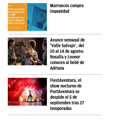
Marruecos compra
impunidad
Avance semanal de
‘Valle Salvaje’, del
10 al 14 de agosto:
Rosalía y Leonor
conocen al bebé de
Adriana
FiestAventura, el
show nocturno de
PortAventura se
despide el 5 de
septiembre tras 27
temporadas