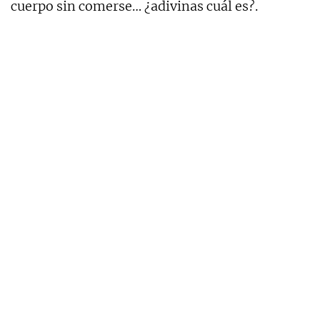
cuerpo sin comerse… ¿adivinas cuál es?.