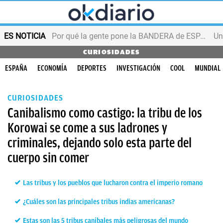
ES NOTICIA
Por qué la gente pone la BANDERA de ESPAÑA en el balcón
CURIOSIDADES
ESPAÑA
ECONOMÍA
DEPORTES
INVESTIGACIÓN
COOL
MUNDIAL
CURIOSIDADES
Canibalismo como castigo: la tribu de los
Korowai se come a sus ladrones y
criminales, dejando solo esta parte del
cuerpo sin comer
Las tribus y los pueblos que lucharon contra el imperio romano
¿Cuáles son las principales tribus indias americanas?
Estas son las 5 tribus caníbales más peligrosas del mundo