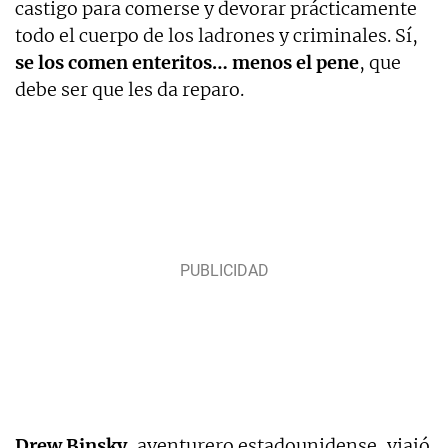
castigo para comerse y devorar prácticamente
todo el cuerpo de los ladrones y criminales. Sí,
se los comen enteritos… menos el pene
, que
debe ser que les da reparo.
Drew Binsky
, aventurero estadounidense, viajó