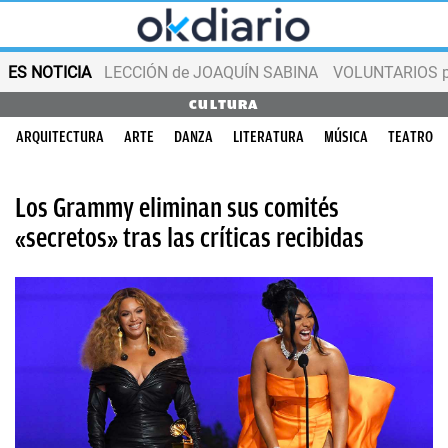
ES NOTICIA
LECCIÓN de JOAQUÍN SABINA
VOLUNTARIOS par
CULTURA
ARQUITECTURA
ARTE
DANZA
LITERATURA
MÚSICA
TEATRO
Los Grammy eliminan sus comités
«secretos» tras las críticas recibidas