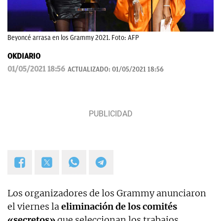
Beyoncé arrasa en los Grammy 2021. Foto: AFP
OKDIARIO
01/05/2021 18:56
ACTUALIZADO:
01/05/2021 18:56
Los organizadores de los Grammy anunciaron
el viernes la
eliminación de los comités
«secretos»
que seleccionan los trabajos