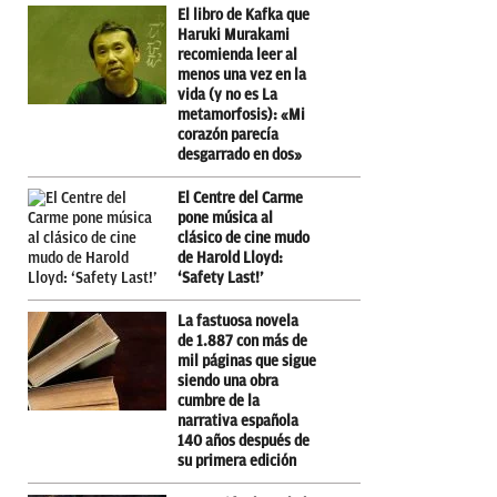
El libro de Kafka que
Haruki Murakami
recomienda leer al
menos una vez en la
vida (y no es La
metamorfosis): «Mi
corazón parecía
desgarrado en dos»
El Centre del Carme
pone música al
clásico de cine mudo
de Harold Lloyd:
‘Safety Last!’
La fastuosa novela
de 1.887 con más de
mil páginas que sigue
siendo una obra
cumbre de la
narrativa española
140 años después de
su primera edición