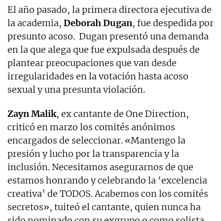
El año pasado, la primera directora ejecutiva de
la academia,
Deborah Dugan
, fue despedida por
presunto acoso. Dugan presentó una demanda
en la que alega que fue expulsada después de
plantear preocupaciones que van desde
irregularidades en la votación hasta acoso
sexual y una presunta violación.
Zayn Malik
, ex cantante de One Direction,
criticó en marzo los comités anónimos
encargados de seleccionar. «Mantengo la
presión y lucho por la transparencia y la
inclusión. Necesitamos asegurarnos de que
estamos honrando y celebrando la ‘excelencia
creativa’ de TODOS. Acabemos con los comités
secretos», tuiteó el cantante, quien nunca ha
sido nominado con su exgrupo o como solista.