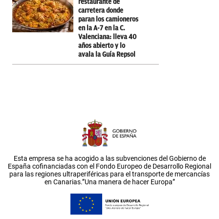
restaurante de
carretera donde
paran los camioneros
en la A-7 en la C.
Valenciana: lleva 40
años abierto y lo
avala la Guía Repsol
Esta empresa se ha acogido a las subvenciones del Gobierno de
España cofinanciadas con el Fondo Europeo de Desarrollo Regional
para las regiones ultraperiféricas para el transporte de mercancías
en Canarias.”Una manera de hacer Europa”