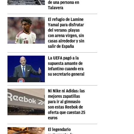
de una persona en
Talavera
El refugio de Lamine
Yamal para disfrutar
del verano: playas
con arena virgen, sin
casas alrededor y sin
salir de España
La UEFA pagó a la
supuesta amante de
Infantino cuando era
su secretario general
Ni Nike ni Adidas: las
mejores zapatillas
para ir al gimnasio
son estas Reebok de
oferta que cuestan 25
euros
El legendario