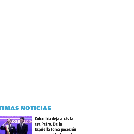
TIMAS NOTICIAS
Colombia deja atrás la
era Petro: De la
Espriella toma posesión