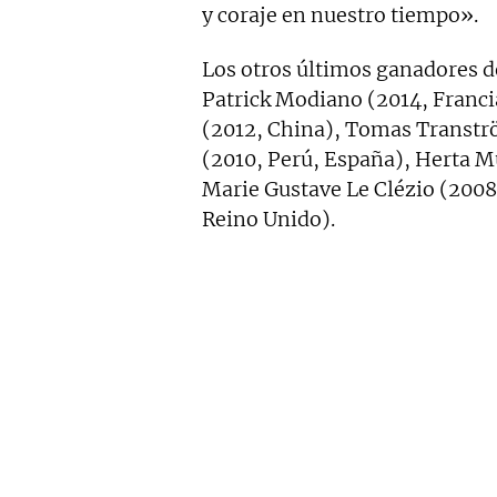
y coraje en nuestro tiempo».
Los otros últimos ganadores d
Patrick Modiano (2014, Franc
(2012, China), Tomas Tranströ
(2010, Perú, España), Herta M
Marie Gustave Le Clézio (2008,
Reino Unido).