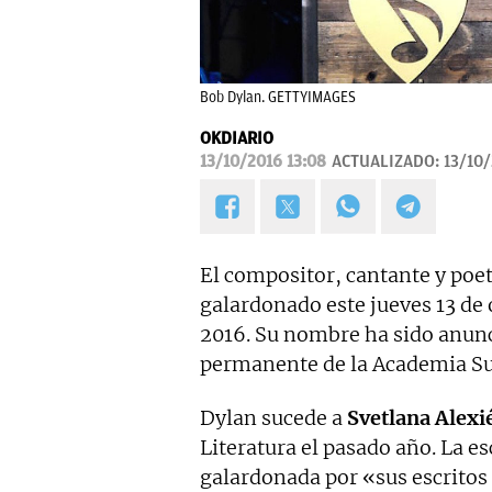
Bob Dylan. GETTYIMAGES
OKDIARIO
13/10/2016 13:08
ACTUALIZADO:
13/10/
El compositor, cantante y poe
galardonado este jueves 13 de 
2016. Su nombre ha sido anun
permanente de la Academia Su
Dylan sucede a
Svetlana Alexi
Literatura el pasado año. La es
galardonada por «sus escritos