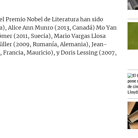
el Premio Nobel de Literatura han sido
ia), Alice Ann Munro (2013, Canadá) Mo Yan
mer (2011, Suecia), Mario Vargas Llosa
üller (2009, Rumanía, Alemania), Jean-
 Francia, Mauricio), y Doris Lessing (2007,