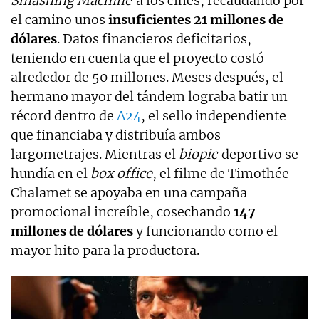
Smashing Machine
a los cines, recaudando por
el camino unos
insuficientes 21 millones de
dólares
. Datos financieros deficitarios,
teniendo en cuenta que el proyecto costó
alrededor de 50 millones. Meses después, el
hermano mayor del tándem lograba batir un
récord dentro de
A24
, el sello independiente
que financiaba y distribuía ambos
largometrajes. Mientras el
biopic
deportivo se
hundía en el
box office
, el filme de Timothée
Chalamet se apoyaba en una campaña
promocional increíble, cosechando
147
millones de dólares
y funcionando como el
mayor hito para la productora.