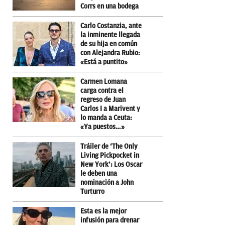
Corrs en una bodega
Carlo Costanzia, ante
la inminente llegada
de su hija en común
con Alejandra Rubio:
«Está a puntito»
Carmen Lomana
carga contra el
regreso de Juan
Carlos I a Marivent y
lo manda a Ceuta:
«Ya puestos…»
Tráiler de ‘The Only
Living Pickpocket in
New York’: Los Oscar
le deben una
nominación a John
Turturro
Esta es la mejor
infusión para drenar