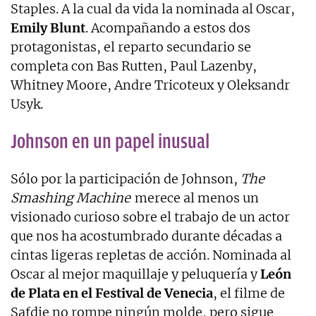
Staples. A la cual da vida la nominada al Oscar,
Emily Blunt
. Acompañando a estos dos
protagonistas, el reparto secundario se
completa con Bas Rutten, Paul Lazenby,
Whitney Moore, Andre Tricoteux y Oleksandr
Usyk.
Johnson en un papel inusual
Sólo por la participación de Johnson,
The
Smashing Machine
merece al menos un
visionado curioso sobre el trabajo de un actor
que nos ha acostumbrado durante décadas a
cintas ligeras repletas de acción. Nominada al
Oscar al mejor maquillaje y peluquería y
León
de Plata en el Festival de Venecia
, el filme de
Safdie no rompe ningún molde, pero sigue