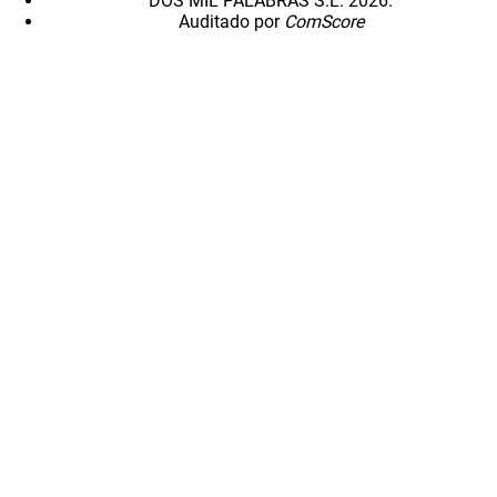
DOS MIL PALABRAS S.L. 2026.
Auditado por
ComScore