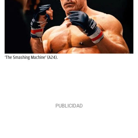
‘The Smashing Machine’ (A24).