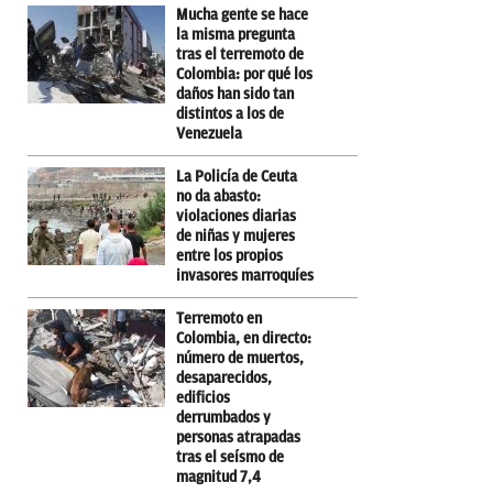
Mucha gente se hace
la misma pregunta
tras el terremoto de
Colombia: por qué los
daños han sido tan
distintos a los de
Venezuela
La Policía de Ceuta
no da abasto:
violaciones diarias
de niñas y mujeres
entre los propios
invasores marroquíes
Terremoto en
Colombia, en directo:
número de muertos,
desaparecidos,
edificios
derrumbados y
personas atrapadas
tras el seísmo de
magnitud 7,4