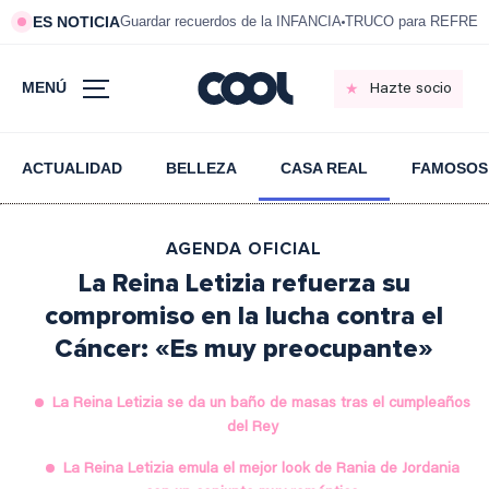
ES NOTICIA
Guardar recuerdos de la INFANCIA
TRUCO para REFRESC
MENÚ
Hazte socio
ACTUALIDAD
BELLEZA
CASA REAL
FAMOSOS
AGENDA OFICIAL
La Reina Letizia refuerza su
compromiso en la lucha contra el
Cáncer: «Es muy preocupante»
La Reina Letizia se da un baño de masas tras el cumpleaños
del Rey
La Reina Letizia emula el mejor look de Rania de Jordania