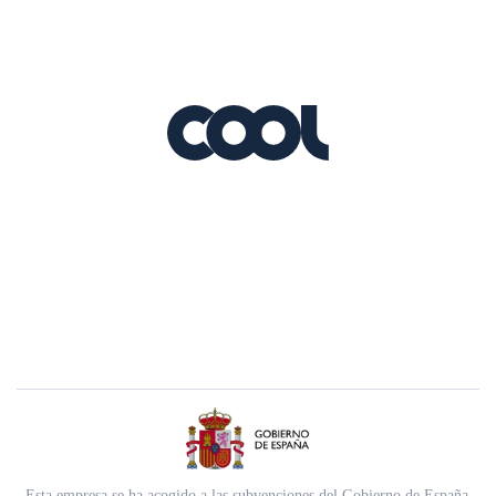
Esta empresa se ha acogido a las subvenciones del Gobierno de España