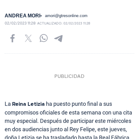
ANDREA MORI
amori@gtresonline.com
02/02/2023 11:28
ACTUALIZADO:
02/02/2023 11:28
La
Reina Letizia
ha puesto punto final a sus
compromisos oficiales de esta semana con una cita
muy especial. Después de participar este miércoles
en dos audiencias junto al Rey Felipe, este jueves,
doña Letizia se ha trasladado hasta la Real Fábrica