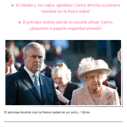
En familia y con sabor agridulce: Carlos afronta su primera
Navidad sin la Reina Isabel
El príncipe Andrés pierde su escolta oficial: Carlos,
¿dispuesto a pagarle seguridad privada?
El príncipe Andrés con la Reina Isabel en un acto. / Gtres