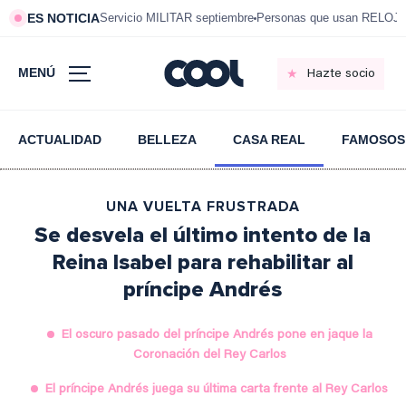
ES NOTICIA
Servicio MILITAR septiembre
Personas que usan RELOJ
MENÚ
Hazte socio
ACTUALIDAD
BELLEZA
CASA REAL
FAMOSOS
UNA VUELTA FRUSTRADA
Se desvela el último intento de la
Reina Isabel para rehabilitar al
príncipe Andrés
El oscuro pasado del príncipe Andrés pone en jaque la
Coronación del Rey Carlos
El príncipe Andrés juega su última carta frente al Rey Carlos