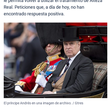
le permita volver a utilizar el tratamiento de Alteza
Real. Peticiones que, a día de hoy, no han
encontrado respuesta positiva.
El príncipe Andrés en una imagen de archivo. / Gtres