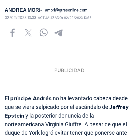
ANDREA MORI
amori@gtresonline.com
02/02/2023 13:33
ACTUALIZADO:
02/02/2023 13:33
El
príncipe Andrés
no ha levantado cabeza desde
que se viera salpicado por el escándalo de
Jeffrey
Epstein
y la posterior denuncia de la
norteamericana Virginia Giuffre. A pesar de que el
duque de York logró evitar tener que ponerse ante