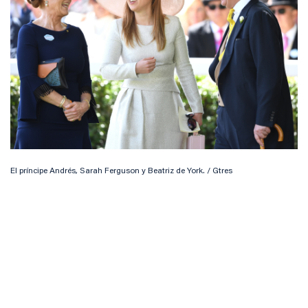
El príncipe Andrés, Sarah Ferguson y Beatriz de York. / Gtres