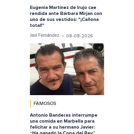
Eugenia Martínez de Irujo cae
rendida ante Bárbara Mirjan con
uno de sus vestidos: "¡Cañona
total!"
08-08-2026
Javi Fernández
FAMOSOS
Antonio Banderas interrumpe
una comida en Marbella para
felicitar a su hermano Javier:
“Ha ganado la Copa del Rey”