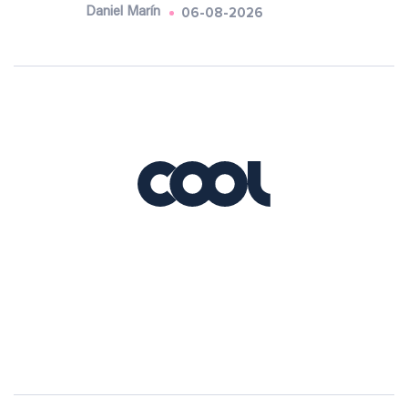
06-08-2026
Daniel Marín