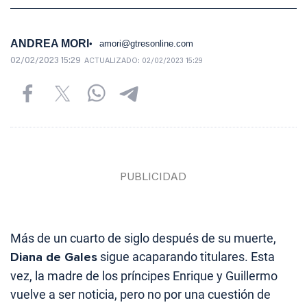
ANDREA MORI
amori@gtresonline.com
02/02/2023 15:29
ACTUALIZADO:
02/02/2023 15:29
Más de un cuarto de siglo después de su muerte,
Diana de Gales
sigue acaparando titulares. Esta
vez, la madre de los príncipes Enrique y Guillermo
vuelve a ser noticia, pero no por una cuestión de