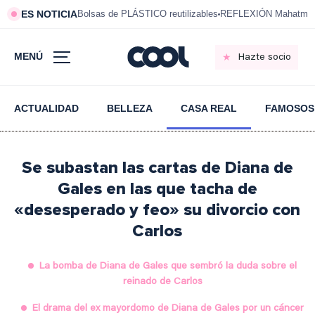
ES NOTICIA
Bolsas de PLÁSTICO reutilizables
REFLEXIÓN Mahatma 
MENÚ
Hazte socio
ACTUALIDAD
BELLEZA
CASA REAL
FAMOSOS
Se subastan las cartas de Diana de
Gales en las que tacha de
«desesperado y feo» su divorcio con
Carlos
La bomba de Diana de Gales que sembró la duda sobre el
reinado de Carlos
El drama del ex mayordomo de Diana de Gales por un cáncer