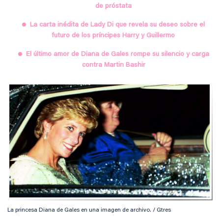
de próstata
La carta inédita de Lady Di que revela su deseo sobre el
futuro de los príncipes Harry y Guillermo
El último amor de Diana de Gales rompe su silencio y carga
contra Martin Bashir
La princesa Diana de Gales en una imagen de archivo. / Gtres