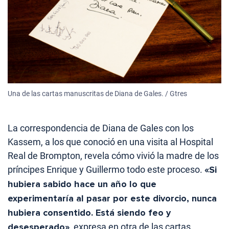
Una de las cartas manuscritas de Diana de Gales. / Gtres
La correspondencia de Diana de Gales con los
Kassem, a los que conoció en una visita al Hospital
Real de Brompton, revela cómo vivió la madre de los
príncipes Enrique y Guillermo todo este proceso.
«Si
hubiera sabido hace un año lo que
experimentaría al pasar por este divorcio, nunca
hubiera consentido. Está siendo feo y
desesperado»
, expresa en otra de las cartas.