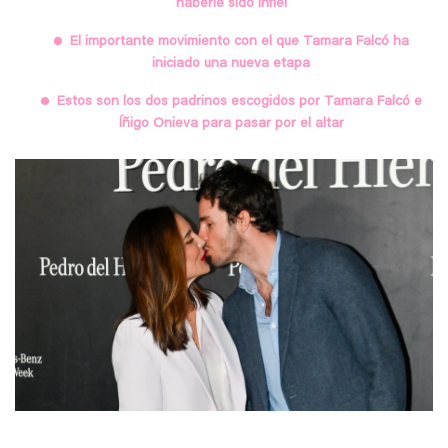
haberle sido infiel
El importante movimiento con el que Tamara Falcó ha
iniciado una nueva etapa
Estos son los dos padrinos escogidos por Tamara Falcó e
Íñigo Onieva para pasar por el altar