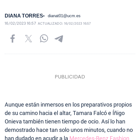
DIANA TORRES
dianat01@ucm.es
16/02/2023 16:57
ACTUALIZADO:
16/02/2023 16:57
Aunque están inmersos en los preparativos propios
de su camino hacia el altar, Tamara Falcó e Íñigo
Onieva también tienen tiempo de ocio. Así lo han
demostrado hace tan solo unos minutos, cuando no
han dudado en acudir a la
Mercedes-Benz Fashion