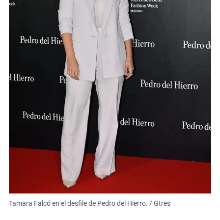
Tamara Falcó en el desfile de Pedro del Hierro. / Gtres