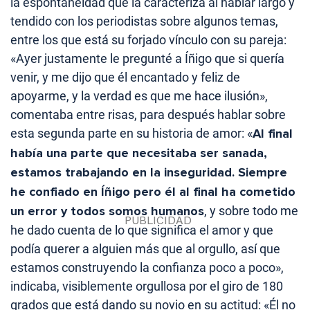
la espontaneidad que la caracteriza al hablar largo y
tendido con los periodistas sobre algunos temas,
entre los que está su forjado vínculo con su pareja:
«Ayer justamente le pregunté a Íñigo que si quería
venir, y me dijo que él encantado y feliz de
apoyarme, y la verdad es que me hace ilusión»,
comentaba entre risas, para después hablar sobre
esta segunda parte en su historia de amor: «
Al final
había una parte que necesitaba ser sanada,
estamos trabajando en la inseguridad. Siempre
he confiado en Íñigo pero él al final ha cometido
un error y todos somos humanos
, y sobre todo me
he dado cuenta de lo que significa el amor y que
podía querer a alguien más que al orgullo, así que
estamos construyendo la confianza poco a poco»,
indicaba, visiblemente orgullosa por el giro de 180
grados que está dando su novio en su actitud: «Él no