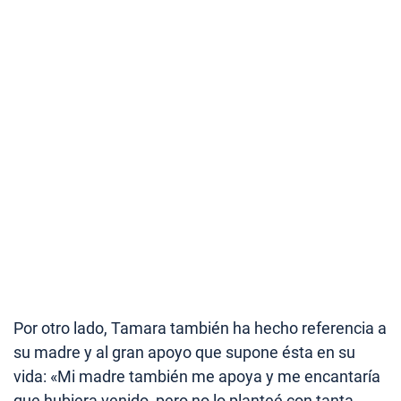
Por otro lado, Tamara también ha hecho referencia a
su madre y al gran apoyo que supone ésta en su
vida: «Mi madre también me apoya y me encantaría
que hubiera venido, pero no lo planteé con tanta