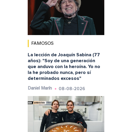
FAMOSOS
La lección de Joaquín Sabina (77
años): "Soy de una generación
que anduvo con la heroína. Yo no
la he probado nunca, pero sí
determinados excesos"
08-08-2026
Daniel Marín