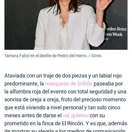
Tamara Falcó en el desfile de Pedro del Hierro. / Gtres
Ataviada con un traje de dos piezas y un labial rojo
predominante, la
marquesa de Griñón
paseaba por
la alfombra roja del evento con total seguridad y una
sonrisa de oreja a oreja, fruto del precioso momento
que está viviendo a nivel personal y tan solo cinco
meses antes de darse el
«sí, quiero»
con su
prometido en la finca de El Rincón. Y es que, además
de mostrar su alegría a los medios de comunicación