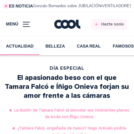
ES NOTICIA
Gonzalo Bernardos sobre JUBILACIÓN
VENTILADORES e
MENÚ
Hazte socio
ACTUALIDAD
BELLEZA
CASA REAL
FAMOSOS
DÍA ESPECIAL
El apasionado beso con el que
Tamara Falcó e Íñigo Onieva forjan su
amor frente a las cámaras
La ilusión de Tamara Falcó al desvelar sus inminentes planes
de boda con Íñigo Onieva
¿Tamara Falcó, engañada de nuevo? Hugo Arévalo podría