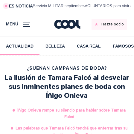
ES NOTICIA
Servicio MILITAR septiembre
VOLUNTARIOS para vivir e
MENÚ
Hazte socio
ACTUALIDAD
BELLEZA
CASA REAL
FAMOSOS
¿SUENAN CAMPANAS DE BODA?
La ilusión de Tamara Falcó al desvelar
sus inminentes planes de boda con
Íñigo Onieva
Íñigo Onieva rompe su silencio para hablar sobre Tamara
Falcó
Las palabras que Tamara Falcó tendrá que enterrar tras su