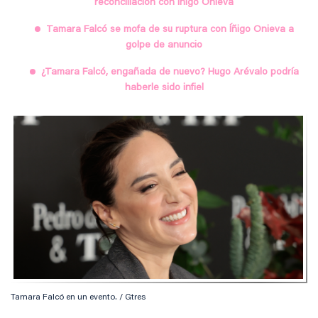
reconciliación con Íñigo Onieva
Tamara Falcó se mofa de su ruptura con Íñigo Onieva a
golpe de anuncio
¿Tamara Falcó, engañada de nuevo? Hugo Arévalo podría
haberle sido infiel
Tamara Falcó en un evento. / Gtres