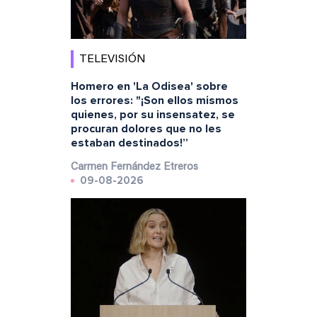
TELEVISIÓN
Homero en 'La Odisea' sobre
los errores: "¡Son ellos mismos
quienes, por su insensatez, se
procuran dolores que no les
estaban destinados!”
Carmen Fernández Etreros
09-08-2026