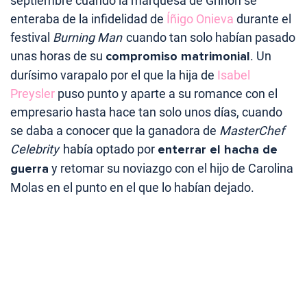
septiembre cuando la marquesa de Griñón se
enteraba de la infidelidad de
Íñigo Onieva
durante el
festival
Burning Man
cuando tan solo habían pasado
unas horas de su
compromiso matrimonial
. Un
durísimo varapalo por el que la hija de
Isabel
Preysler
puso punto y aparte a su romance con el
empresario hasta hace tan solo unos días, cuando
se daba a conocer que la ganadora de
MasterChef
Celebrity
había optado por
enterrar el hacha de
guerra
y retomar su noviazgo con el hijo de Carolina
Molas en el punto en el que lo habían dejado.