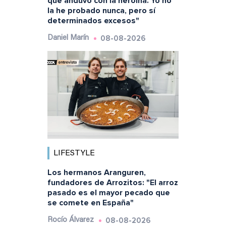
que anduvo con la heroína. Yo no
la he probado nunca, pero sí
determinados excesos"
08-08-2026
Daniel Marín
LIFESTYLE
Los hermanos Aranguren,
fundadores de Arrozitos: "El arroz
pasado es el mayor pecado que
se comete en España"
08-08-2026
Rocío Álvarez