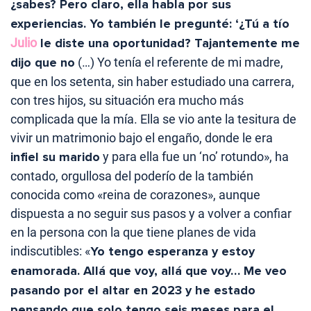
¿sabes? Pero claro, ella habla por sus
experiencias. Yo también le pregunté: ‘¿Tú a tío
Julio
le diste una oportunidad? Tajantemente me
dijo que no
(…) Yo tenía el referente de mi madre,
que en los setenta, sin haber estudiado una carrera,
con tres hijos, su situación era mucho más
complicada que la mía. Ella se vio ante la tesitura de
vivir un matrimonio bajo el engaño, donde le era
infiel su marido
y para ella fue un ‘no’ rotundo», ha
contado, orgullosa del poderío de la también
conocida como «reina de corazones», aunque
dispuesta a no seguir sus pasos y a volver a confiar
en la persona con la que tiene planes de vida
indiscutibles: «
Yo tengo esperanza y estoy
enamorada. Allá que voy, allá que voy… Me veo
pasando por el altar en 2023 y he estado
pensando que solo tengo seis meses para el