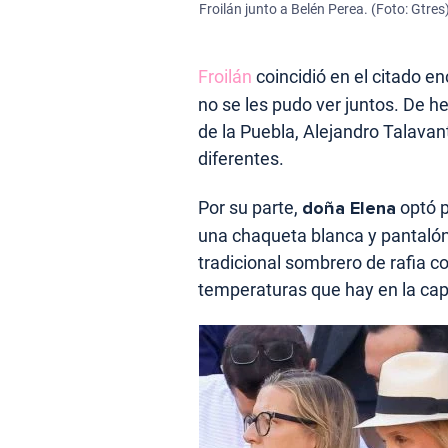
Froilán junto a Belén Perea. (Foto: Gtres
Froilán
coincidió en el citado e
no se les pudo ver juntos. De h
de la Puebla, Alejandro Talava
diferentes.
Por su parte,
doña Elena
optó p
una chaqueta blanca y pantalón
tradicional sombrero de rafia c
temperaturas que hay en la capi