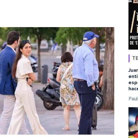
TE
Juan
ent
esp
hace
Paul