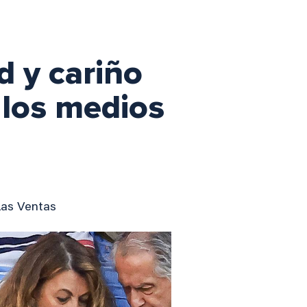
d y cariño
 los medios
 Las Ventas