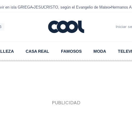
ir en isla GRIEGA
JESUCRISTO, según el Evangelio de Mateo
Hermanos A
6
Iniciar s
ELLEZA
CASA REAL
FAMOSOS
MODA
TELEV