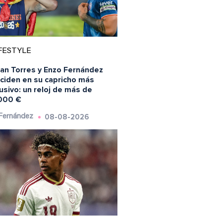
FESTYLE
ran Torres y Enzo Fernández
nciden en su capricho más
usivo: un reloj de más de
000 €
08-08-2026
 Fernández