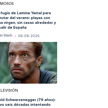
AMOSOS
efugio de Lamine Yamal para
rutar del verano: playas con
a virgen, sin casas alrededor y
salir de España
08-08-2026
el Marín
LEVISIÓN
old Schwarzenegger (79 años):
evo seis décadas intentando