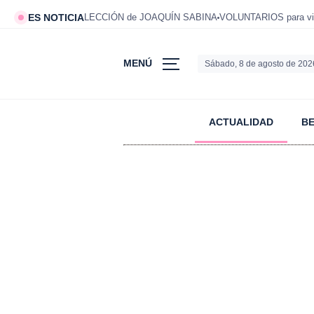
ES NOTICIA
LECCIÓN de JOAQUÍN SABINA
VOLUNTARIOS para viv
MENÚ
Sábado, 8 de agosto de 202
ACTUALIDAD
B