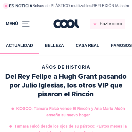
ES NOTICIA
Bolsas de PLÁSTICO reutilizables
REFLEXIÓN Mahatma 
MENÚ
Hazte socio
ACTUALIDAD
BELLEZA
CASA REAL
FAMOSOS
AÑOS DE HISTORIA
Del Rey Felipe a Hugh Grant pasando
por Julio Iglesias, los otros VIP que
pisaron el Rincón
KIOSCO: Tamara Falcó vende El Rincón y Ana María Aldón
enseña su nuevo hogar
Tamara Falcó desde los ojos de su párroco: «Estos meses la