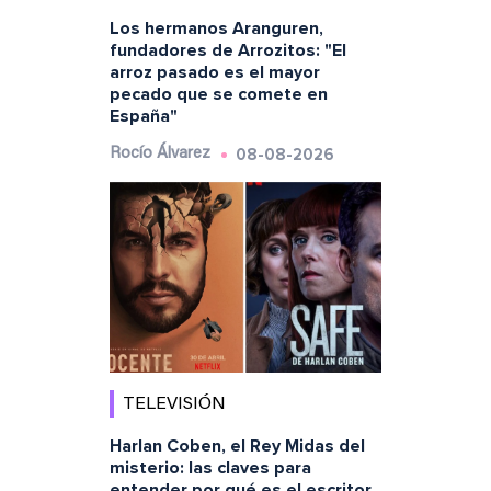
Los hermanos Aranguren,
fundadores de Arrozitos: "El
arroz pasado es el mayor
pecado que se comete en
España"
08-08-2026
Rocío Álvarez
TELEVISIÓN
Harlan Coben, el Rey Midas del
misterio: las claves para
entender por qué es el escritor