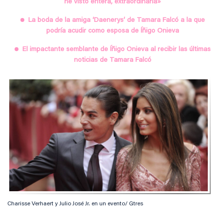
he visto entera, extraordinaria»
La boda de la amiga ‘Daenerys’ de Tamara Falcó a la que
podría acudir como esposa de Íñigo Onieva
El impactante semblante de Íñigo Onieva al recibir las últimas
noticias de Tamara Falcó
Charisse Verhaert y Julio José Jr. en un evento/ Gtres