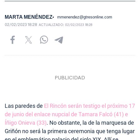
MARTA MENÉNDEZ
mmenendez@gtresonline.com
02/02/2023 18:28
ACTUALIZADO:
02/02/2023 18:28
Las paredes de
El Rincón serán testigo el próximo 17
de junio del enlace nupcial de Tamara Falcó (41) e
Íñigo Onieva (33)
. No obstante, la de la marquesa de
Griñón no será la primera ceremonia que tenga lugar
en el emblemático palacio del siglo XIX. Allí se