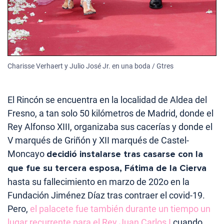
Charisse Verhaert y Julio José Jr. en una boda / Gtres
El Rincón se encuentra en la localidad de Aldea del
Fresno, a tan solo 50 kilómetros de Madrid, donde el
Rey Alfonso XIII, organizaba sus cacerías y donde el
V marqués de Griñón y XII marqués de Castel-
Moncayo
decidió instalarse tras casarse con la
que fue su tercera esposa, Fátima de la Cierva
hasta su fallecimiento en marzo de 202o en la
Fundación Jiménez Díaz tras contraer el covid-19.
Pero,
el palacete fue también durante un tiempo un
lugar recurrente para el Rey Juan Carlos I
cuando