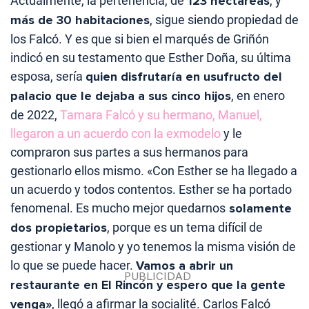
Actualmente, la pertenencia, de
123 hectáreas
, y
más de 30 habitaciones
, sigue siendo propiedad de
los Falcó. Y es que si bien el marqués de Griñón
indicó en su testamento que Esther Doña, su última
esposa, sería
quien disfrutaría en usufructo del
palacio que le dejaba a sus cinco hijos
, en enero
de 2022,
Tamara Falcó y su hermano, Manuel,
llegaron a un acuerdo con la exmodelo
y le
compraron sus partes a sus hermanos para
gestionarlo ellos mismo. «Con Esther se ha llegado a
un acuerdo y todos contentos. Esther se ha portado
fenomenal. Es mucho mejor quedarnos
solamente
dos propietarios
, porque es un tema difícil de
gestionar y Manolo y yo tenemos la misma visión de
lo que se puede hacer.
Vamos a abrir un
restaurante en El Rincón y espero que la gente
venga»
, llegó a afirmar la socialité. Carlos Falcó