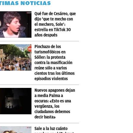
TIMAS NOTICIAS
Qué fue de Cesáreo, que
dijo ‘que te mecho con
el mechero, Sole’:
estrella en TikTok 30
años después
Pinchazo de los
turismofóbicos en
Sóller: la protesta
contra la masificación
reúne sólo a varios
cientos tras los últimos
episodios violentos
Nuevos apagones dejan
a media Palma a
oscuras: «Esto es una
vergüenza, los
ciudadanos debemos
decir basta»
Sale a la luz cuánto