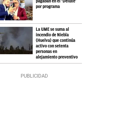
pagaban en el ‘Deluxe’
por programa
La UME se suma al
incendio de Niebla
(Huelva) que continúa
activo con setenta
personas en
alejamiento preventivo