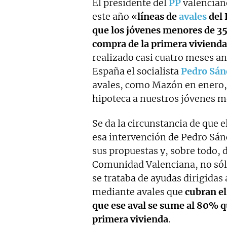
El presidente del
PP
valencia
este año «
líneas de
avales
del 
que los jóvenes menores de 35 
compra de la primera viviend
realizado casi cuatro meses an
España el socialista
Pedro Sán
avales, como Mazón en enero, 
hipoteca a nuestros jóvenes 
Se da la circunstancia de que 
esa intervención de Pedro Sán
sus propuestas y, sobre todo, 
Comunidad Valenciana, no sólo
se trataba de ayudas dirigidas
mediante avales que
cubran el
que ese aval se sume al 80% q
primera vivienda
.