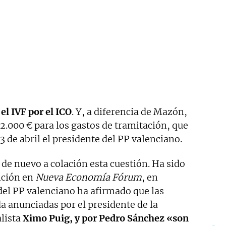
l IVF por el ICO
. Y, a diferencia de Mazón,
2.000 € para los gastos de tramitación, que
3 de abril el presidente del PP valenciano.
de nuevo a colación esta cuestión. Ha sido
nción en
Nueva Economía Fórum
, en
del PP valenciano ha afirmado que las
a anunciadas por el presidente de la
alista
Ximo Puig, y por Pedro Sánchez «son