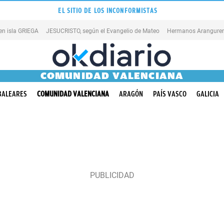
EL SITIO DE LOS INCONFORMISTAS
en isla GRIEGA
JESUCRISTO, según el Evangelio de Mateo
Hermanos Aranguren
COMUNIDAD VALENCIANA
BALEARES
COMUNIDAD VALENCIANA
ARAGÓN
PAÍS VASCO
GALICIA