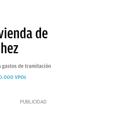
vienda de
chez
 gastos de tramitación
 10.000 VPOs