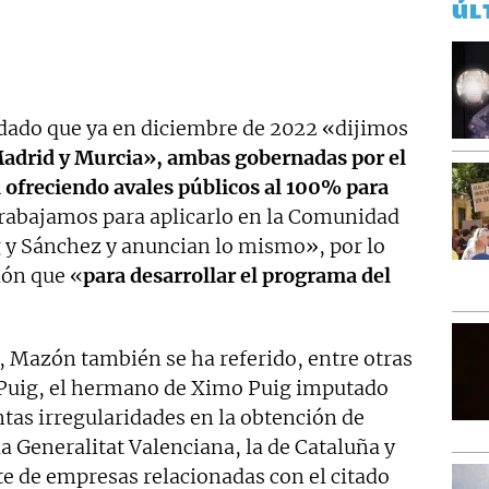
ÚL
dado que ya en diciembre de 2022 «dijimos
adrid y Murcia», ambas gobernadas por el
 ofreciendo avales públicos al 100% para
 trabajamos para aplicarlo en la Comunidad
g y Sánchez y anuncian lo mismo», por lo
ión que «
para desarrollar el programa del
, Mazón también se ha referido, entre otras
s Puig, el hermano de Ximo Puig imputado
ntas irregularidades en la obtención de
 Generalitat Valenciana, la de Cataluña y
te de empresas relacionadas con el citado