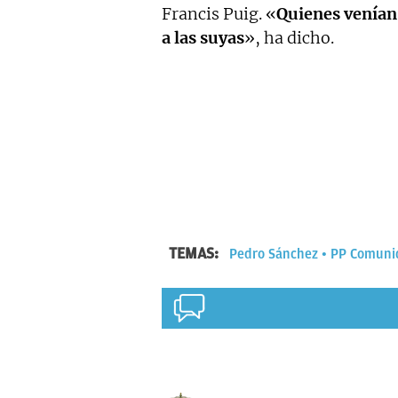
Francis Puig. «
Quienes venían 
a las suyas
», ha dicho.
TEMAS:
Pedro Sánchez
PP Comuni