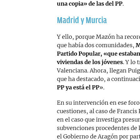
una copia» de las del PP
.
Madrid y Murcia
Y ello, porque Mazón ha recor
que había dos comunidades,
M
Partido Popular, «que estaban
viviendas de los jóvenes
. Y lo
Valenciana. Ahora, llegan Pui
que ha destacado, a continuac
PP ya está el PP
».
En su intervención en ese foro
cuestiones, al caso de Franci
en el caso que investiga presu
subvenciones procedentes de la
el Gobierno de Aragón por par