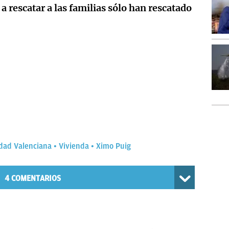
a rescatar a las familias sólo han rescatado
dad Valenciana
Vivienda
Ximo Puig
4
COMENTARIOS