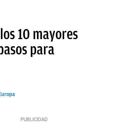
 los 10 mayores
pasos para
 Europa