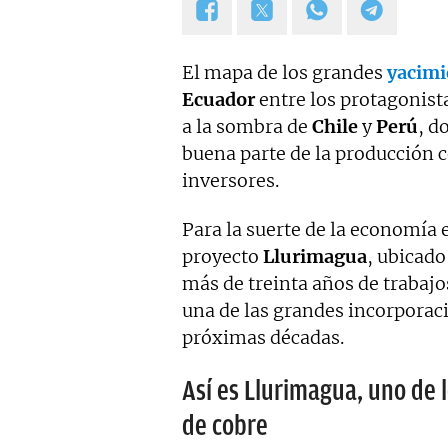
El mapa de los grandes
yacimi
Ecuador
entre los protagonista
a la sombra de
Chile
y
Perú
, d
buena parte de la producción c
inversores.
Para la suerte de la economía 
proyecto
Llurimagua
, ubicado
más de treinta años de trabajo
una de las grandes incorporaci
próximas décadas.
Así es Llurimagua, uno de
de cobre