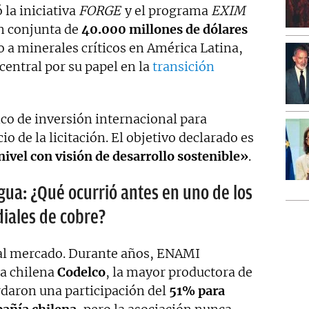
la iniciativa
FORGE
y el programa
EXIM
ón conjunta de
40.000 millones de dólares
o a minerales críticos en América Latina,
central por su papel en la
transición
o de inversión internacional para
o de la licitación. El objetivo declarado es
ivel con visión de desarrollo sostenible»
.
gua: ¿Qué ocurrió antes en uno de los
iales de cobre?
 al mercado. Durante años, ENAMI
la chilena
Codelco
, la mayor productora de
daron una participación del
51% para