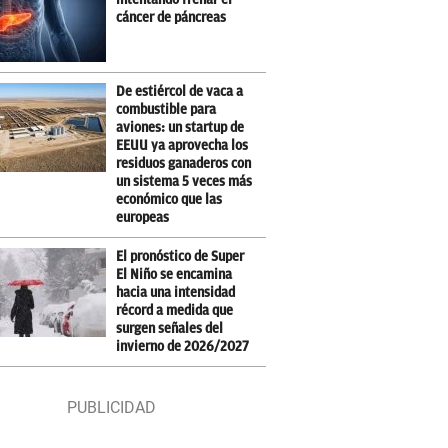
cáncer de páncreas
De estiércol de vaca a
combustible para
aviones: un startup de
EEUU ya aprovecha los
residuos ganaderos con
un sistema 5 veces más
económico que las
europeas
El pronóstico de Super
El Niño se encamina
hacia una intensidad
récord a medida que
surgen señales del
invierno de 2026/2027