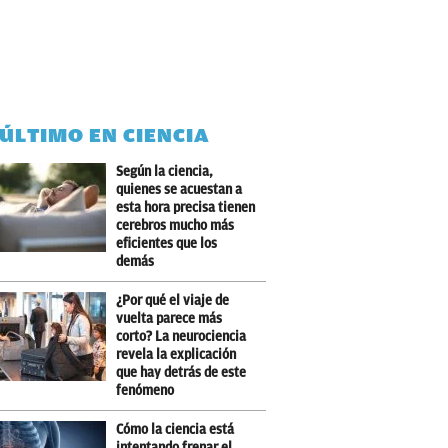
 ÚLTIMO EN CIENCIA
Según la ciencia,
quienes se acuestan a
esta hora precisa tienen
cerebros mucho más
eficientes que los
demás
¿Por qué el viaje de
vuelta parece más
corto? La neurociencia
revela la explicación
que hay detrás de este
fenómeno
Cómo la ciencia está
intentando frenar el