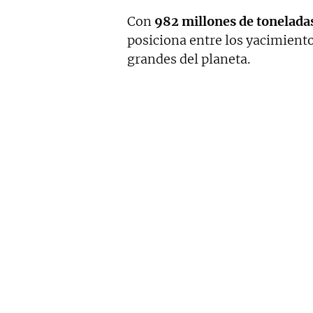
Con
982 millones de tonelada
posiciona entre los yacimient
grandes del planeta.