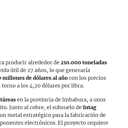
ra producir alrededor de
210.000 toneladas
ida útil de 27 años, lo que generaría
 millones de dólares al año
con los precios
 torno a los 4,20 dólares por libra.
táreas
en la provincia de Imbabura, a unos
to. Junto al cobre, el subsuelo de
Intag
 un metal estratégico para la fabricación de
mponentes electrónicos. El proyecto requiere