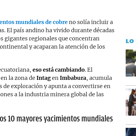
entos mundiales de cobre
no solía incluir a
s. El país andino ha vivido durante décadas
os gigantes regionales que concentran
LO
ontinental y acaparan la atención de los
ecuatoriana,
eso está cambiando
. El
 en la zona de
Intag
en
Imbabura
, acumula
s de exploración y apunta a convertirse en
ones a la industria minera global de las
 los 10 mayores yacimientos mundiales