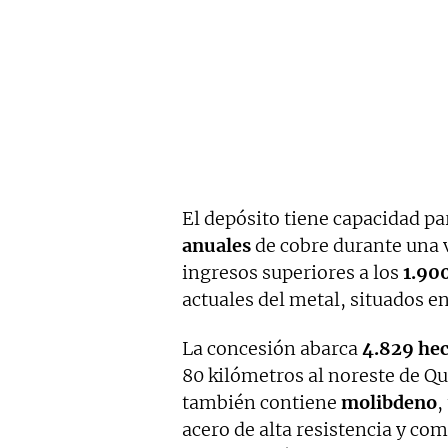
El depósito tiene capacidad pa
anuales
de cobre durante una v
ingresos superiores a los
1.900
actuales del metal, situados en
La concesión abarca
4.829 hec
80 kilómetros al noreste de Qui
también contiene
molibdeno
,
acero de alta resistencia y co