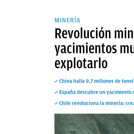
MINERÍA
Revolución min
yacimientos mu
explotarlo
China halla 9,7 millones de tonel
España descubre un yacimiento d
Chile revoluciona la minería: c