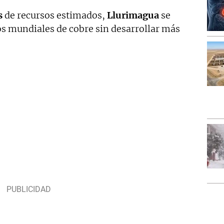
s
de recursos estimados,
Llurimagua
se
os mundiales de cobre sin desarrollar más