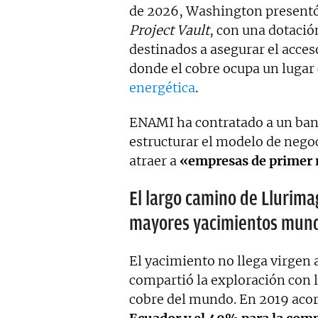
de 2026, Washington presentó 
Project Vault
, con una dotaci
destinados a asegurar el acces
donde el cobre ocupa un lugar 
energética
.
ENAMI ha contratado a un banc
estructurar el modelo de negoci
atraer a
«empresas de primer n
El largo camino de Llurima
mayores yacimientos mund
El yacimiento no llega virgen
compartió la exploración con 
cobre del mundo. En 2019 acor