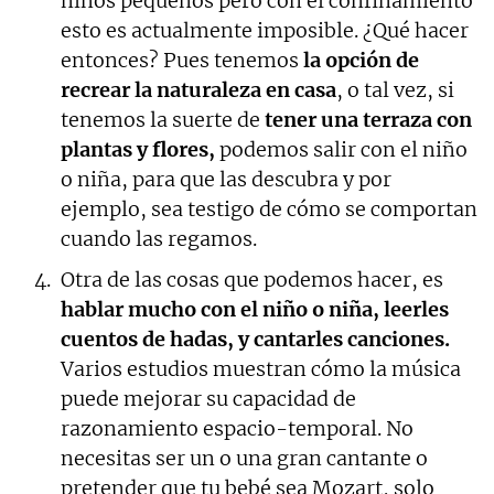
niños pequeños pero con el confinamiento
esto es actualmente imposible. ¿Qué hacer
entonces? Pues tenemos
la opción de
recrear la naturaleza en casa
, o tal vez, si
tenemos la suerte de
tener una terraza con
plantas y flores,
podemos salir con el niño
o niña, para que las descubra y por
ejemplo, sea testigo de cómo se comportan
cuando las regamos.
Otra de las cosas que podemos hacer, es
hablar mucho con el niño o niña, leerles
cuentos de hadas, y cantarles canciones.
Varios estudios muestran cómo la música
puede mejorar su capacidad de
razonamiento espacio-temporal. No
necesitas ser un o una gran cantante o
pretender que tu bebé sea Mozart, solo