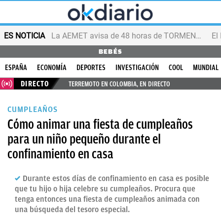
ES NOTICIA
La AEMET avisa de 48 horas de TORMENTAS y GRANIZO
BEBÉS
ESPAÑA
ECONOMÍA
DEPORTES
INVESTIGACIÓN
COOL
MUNDIAL
DIRECTO
TERREMOTO EN COLOMBIA, EN DIRECTO
CUMPLEAÑOS
Cómo animar una fiesta de cumpleaños
para un niño pequeño durante el
confinamiento en casa
Durante estos días de confinamiento en casa es posible
que tu hijo o hija celebre su cumpleaños. Procura que
tenga entonces una fiesta de cumpleaños animada con
una búsqueda del tesoro especial.