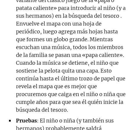
variante del clásico juego de la «papa o
patata caliente» para introducir al niño (y a
sus hermanos) en la búsqueda del tesoro .
Envuelve el mapa con una hoja de
periódico, luego agrega más hojas hasta
que formes un globo grande. Mientras
escuchan una música, todos los miembros
de la familia se pasan una «papa caliente».
Cuando la música se detiene, el niño que
sostiene la pelota quita una capa. Esto
continúa hasta el último trozo de papel que
revela el mapa que es mejor que
procuremos que caiga en el niño o niña que
cumple años para que sea él quién inicie la
búsqueda del tesoro.
Pruebas
: El niño o niña (y también sus
hermanos) probablemente saldrá