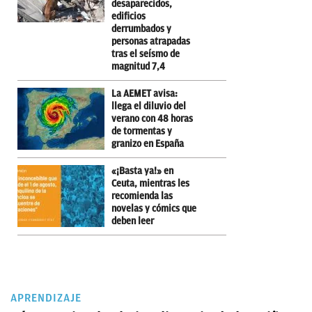
desaparecidos,
edificios
derrumbados y
personas atrapadas
tras el seísmo de
magnitud 7,4
La AEMET avisa:
llega el diluvio del
verano con 48 horas
de tormentas y
granizo en España
«¡Basta ya!» en
Ceuta, mientras les
recomienda las
novelas y cómics que
deben leer
APRENDIZAJE