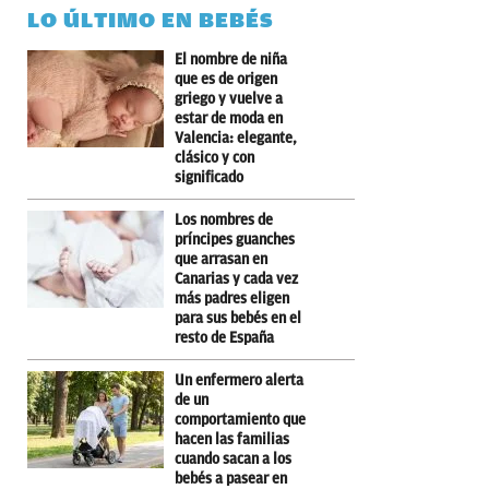
LO ÚLTIMO EN BEBÉS
El nombre de niña
que es de origen
griego y vuelve a
estar de moda en
Valencia: elegante,
clásico y con
significado
Los nombres de
príncipes guanches
que arrasan en
Canarias y cada vez
más padres eligen
para sus bebés en el
resto de España
Un enfermero alerta
de un
comportamiento que
hacen las familias
cuando sacan a los
bebés a pasear en