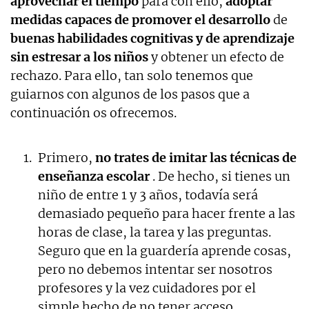
aprovechar el tiempo
para con ello,
adoptar
medidas capaces de promover el desarrollo
de
buenas habilidades cognitivas y de aprendizaje
sin estresar a los niños
y obtener un efecto de
rechazo. Para ello, tan solo tenemos que
guiarnos con algunos de los pasos que a
continuación os ofrecemos.
Primero,
no trates de imitar las técnicas de
enseñanza escolar
. De hecho, si tienes un
niño de entre 1 y 3 años, todavía será
demasiado pequeño para hacer frente a las
horas de clase, la tarea y las preguntas.
Seguro que en la guardería aprende cosas,
pero no debemos intentar ser nosotros
profesores y la vez cuidadores por el
simple hecho de no tener acceso