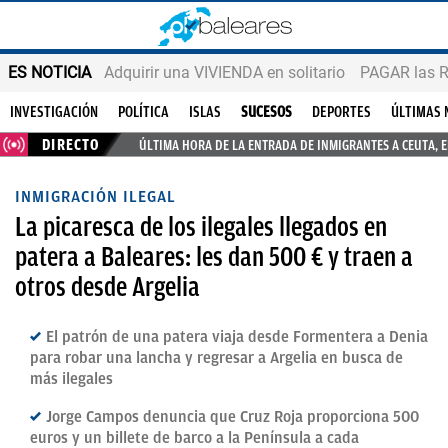
ES NOTICIA
Adquirir una VIVIENDA en solitario
PAGAR las R
INVESTIGACIÓN
POLÍTICA
ISLAS
SUCESOS
DEPORTES
ÚLTIMAS 
DIRECTO
ÚLTIMA HORA DE LA ENTRADA DE INMIGRANTES A CEUTA, 
INMIGRACIÓN ILEGAL
La picaresca de los ilegales llegados en
patera a Baleares: les dan 500 € y traen a
otros desde Argelia
El patrón de una patera viaja desde Formentera a Denia
para robar una lancha y regresar a Argelia en busca de
más ilegales
Jorge Campos denuncia que Cruz Roja proporciona 500
euros y un billete de barco a la Península a cada