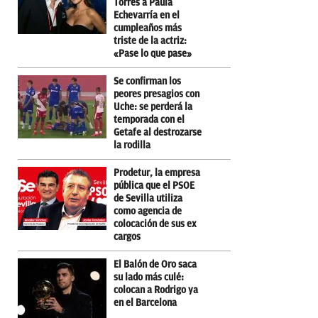
Torres a Paula
Echevarría en el
cumpleaños más
triste de la actriz:
«Pase lo que pase»
Se confirman los
peores presagios con
Uche: se perderá la
temporada con el
Getafe al destrozarse
la rodilla
Prodetur, la empresa
pública que el PSOE
de Sevilla utiliza
como agencia de
colocación de sus ex
cargos
El Balón de Oro saca
su lado más culé:
colocan a Rodrigo ya
en el Barcelona