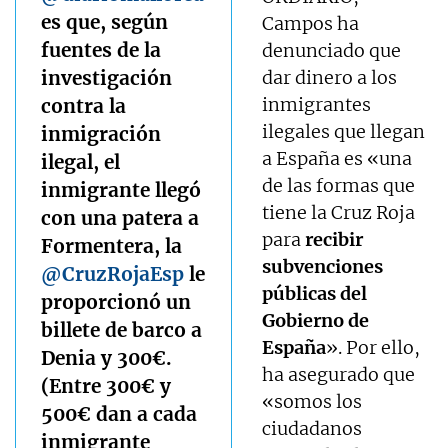
es que, según
Campos ha
fuentes de la
denunciado que
investigación
dar dinero a los
inmigrantes
contra la
ilegales que llegan
inmigración
a España es «una
ilegal, el
de las formas que
inmigrante llegó
tiene la Cruz Roja
con una patera a
para
recibir
Formentera, la
subvenciones
@CruzRojaEsp
le
públicas del
proporcionó un
Gobierno de
billete de barco a
España
». Por ello,
Denia y 300€.
ha asegurado que
(Entre 300€ y
«somos los
500€ dan a cada
ciudadanos
inmigrante