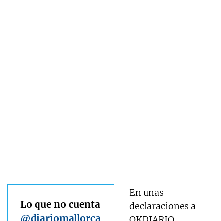
En unas
Lo que no cuenta
declaraciones a
@diariomallorca
OKDIARIO,