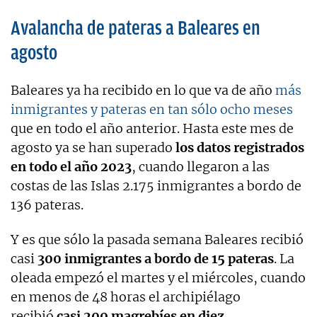
Avalancha de pateras a Baleares en
agosto
Baleares ya ha recibido en lo que va de año
más
inmigrantes y pateras en tan sólo ocho meses
que en todo el año anterior. Hasta este mes de
agosto ya se han superado
los datos registrados
en todo el año 2023
, cuando llegaron a las
costas de las Islas 2.175 inmigrantes a bordo de
136 pateras.
Y es que sólo la pasada semana Baleares recibió
casi
300 inmigrantes a bordo de 15 pateras
. La
oleada empezó el martes y el miércoles, cuando
en menos de 48 horas el archipiélago
recibió
casi 200 magrebíes en diez