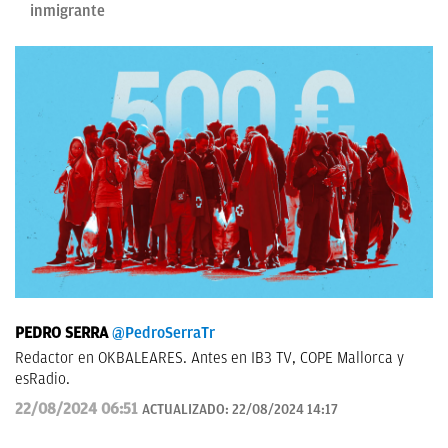
inmigrante
PEDRO SERRA
@PedroSerraTr
Redactor en OKBALEARES. Antes en IB3 TV, COPE Mallorca y
esRadio.
22/08/2024 06:51
ACTUALIZADO:
22/08/2024 14:17