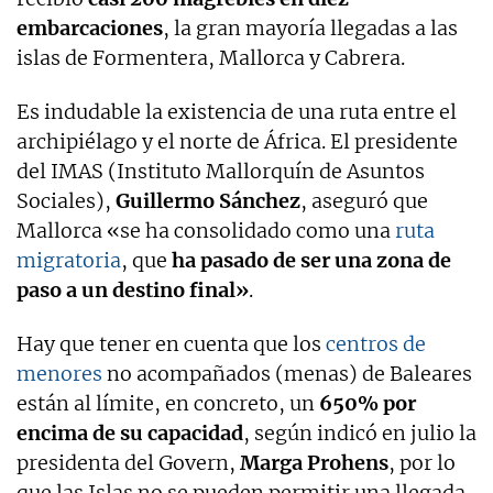
embarcaciones
, la gran mayoría llegadas a las
islas de Formentera, Mallorca y Cabrera.
Es indudable la existencia de una ruta entre el
archipiélago y el norte de África. El presidente
del IMAS (Instituto Mallorquín de Asuntos
Sociales),
Guillermo Sánchez
, aseguró que
Mallorca «se ha consolidado como una
ruta
migratoria
, que
ha pasado de ser una zona de
paso a un destino final»
.
Hay que tener en cuenta que los
centros de
menores
no acompañados (menas) de Baleares
están al límite, en concreto, un
650% por
encima de su capacidad
, según indicó en julio la
presidenta del Govern,
Marga Prohens
, por lo
que las Islas no se pueden permitir una llegada