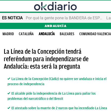
ES NOTICIA
Por qué la gente pone la BANDERA de ESPAÑA en el balcón
ANDALUCÍA
MADRID
CATALUÑA
ANDALUCÍA
BALEARES
COMUNIDAD VALENCI
La Línea de la Concepción tendrá
referéndum para independizarse de
Andalucía: esta será la pregunta
La Línea de la Concepción (Cádiz) no quiere ser andaluza e inicia el
proceso de independencia
El alcalde pide la independencia de La Línea para paliar los
problemas del narcotráfico o del Brexit
El atestado sobre la muerte de 2 narcos que ha incendiado La Línea