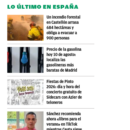
LO ÚLTIMO EN ESPAÑA
Un incendio forestal
en Castellón arrasa
684 hectáreas y
obliga a evacuar a
900 personas
Precio de la gasolina
hoy 10 de agosto:
localiza las
gasolineras más
baratas de Madrid
Fiestas de Pinto
2026: día y hora del
concierto gratuito de
Sidecars con Azier de
teloneros
Sánchez recomienda
ahora «libros para el
verano» en TikTok
mientras Ceuta sigue