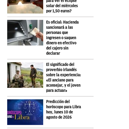
para ver el eclipse
solar del miércoles
por 1,50 euros?
Es oficial: Hacienda
sancionará a las
personas que
ingresen o saquen
dinero en efectivo
del cajero sin
declarar
El significado del
proverbio irlandés
sobre la experiencia:
«El anciano para
aconsejar, y el joven
para actuar»
Predicción del
horóscopo para Libra
hoy, lunes 10 de
agosto de 2026