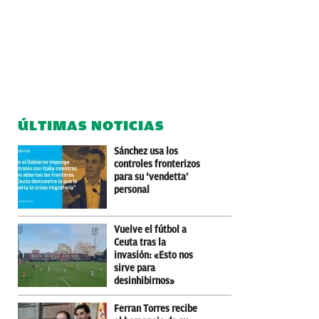
ÚLTIMAS NOTICIAS
Sánchez usa los
controles fronterizos
para su ‘vendetta’
personal
Vuelve el fútbol a
Ceuta tras la
invasión: «Esto nos
sirve para
desinhibirnos»
Ferran Torres recibe