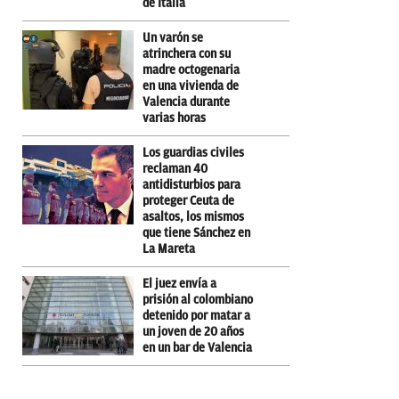
de Italia
Un varón se
atrinchera con su
madre octogenaria
en una vivienda de
Valencia durante
varias horas
Los guardias civiles
reclaman 40
antidisturbios para
proteger Ceuta de
asaltos, los mismos
que tiene Sánchez en
La Mareta
El juez envía a
prisión al colombiano
detenido por matar a
un joven de 20 años
en un bar de Valencia