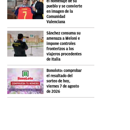
el homenaje de su
pueblo y se convierte
en imagen de la
Comunidad
Valenciana
Sánchez consuma su
amenaza a Meloni e
impone controles
fronterizos a los
viajeros procedentes
de Italia
Bonoloto: comprobar
el resultado del
sorteo de hoy,
viernes 7 de agosto
de 2026