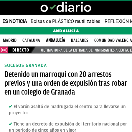
ES NOTICIA
Bolsas de PLÁSTICO reutilizables
REFLEXIÓN 
ANDALUCÍA
MADRID
CATALUÑA
ANDALUCÍA
BALEARES
COMUNIDAD VALENCI
DIRECTO
ÚLTIMA HORA DE LA ENTRADA DE INMIGRANTES A CEUTA, 
SUCESOS GRANADA
Detenido un marroquí con 20 arrestos
previos y una orden de expulsión tras robar
en un colegio de Granada
El varón asaltó de madrugada el centro para llevarse un
proyector
Tiene un decreto de expulsión del territorio nacional por
un periodo de cinco años en vigor