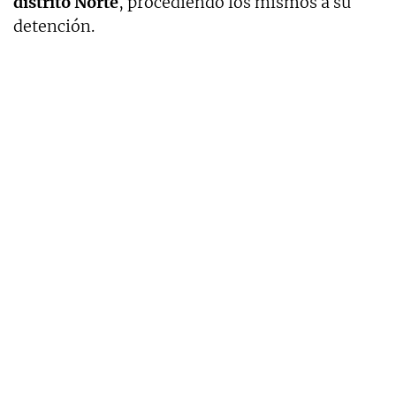
distrito Norte
, procediendo los mismos a su
detención.