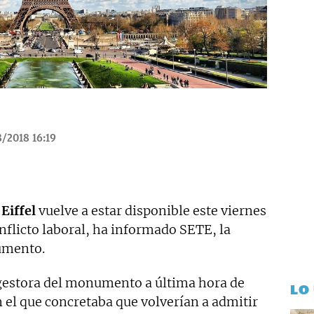
/2018 16:19
Eiffel
vuelve a estar disponible este viernes
onflicto laboral, ha informado SETE, la
umento.
 gestora del monumento a última hora de
LO
 el que concretaba que volverían a admitir