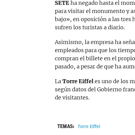
SETE
ha negado hasta el mome
para visitar el monumento y a
bajo», en oposición a las tres
sufren los turistas a diario.
Asimismo, la empresa ha señal
empleados para que los tiempos
compran el billete en el pro
pasado, a pesar de que ha au
La
Torre Eiffel
es uno de los 
según datos del Gobierno franc
de visitantes.
TEMAS:
Torre Eiffel