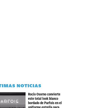
TIMAS NOTICIAS
Rocío Osorno convierte
este total look blanco
bordado de Parfois en el
uniforme estrella para