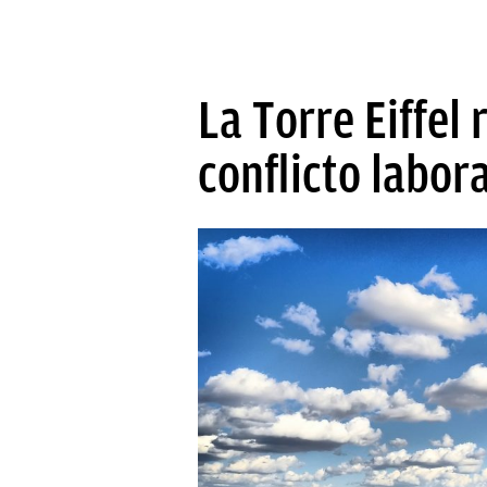
La Torre Eiffel
conflicto labora