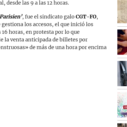
l, desde las 9 a las 12 horas.
 Parisien’
, fue el sindicato galo
CGT-FO
,
gestiona los accesos, el que inició los
 16 horas, en protesta por lo que
 la venta anticipada de billetes por
onstruosas» de más de una hora por encima