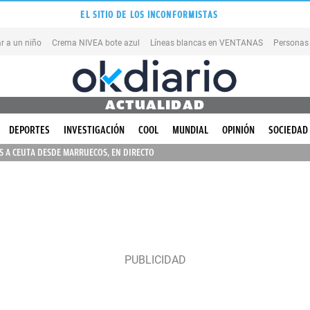
EL SITIO DE LOS INCONFORMISTAS
r a un niño
Crema NIVEA bote azul
Líneas blancas en VENTANAS
Personas
ACTUALIDAD
DEPORTES
INVESTIGACIÓN
COOL
MUNDIAL
OPINIÓN
SOCIEDAD
 A CEUTA DESDE MARRUECOS, EN DIRECTO