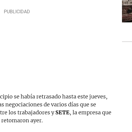
cipio se había retrasado hasta este jueves,
las negociaciones de varios días que se
re los trabajadores y
SETE
, la empresa que
e retomaron ayer.