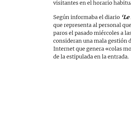
visitantes en el horario habitua
Según informaba el diario
‘Le
que representa al personal que 
paros el pasado miércoles a las
consideran una mala gestión de
Internet que genera «colas m
de la estipulada en la entrada.