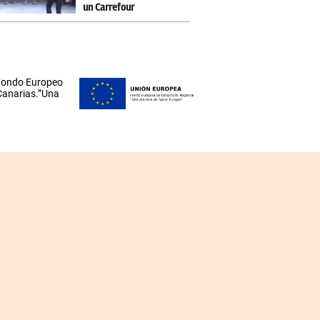
un Carrefour
 Fondo Europeo
 Canarias.”Una