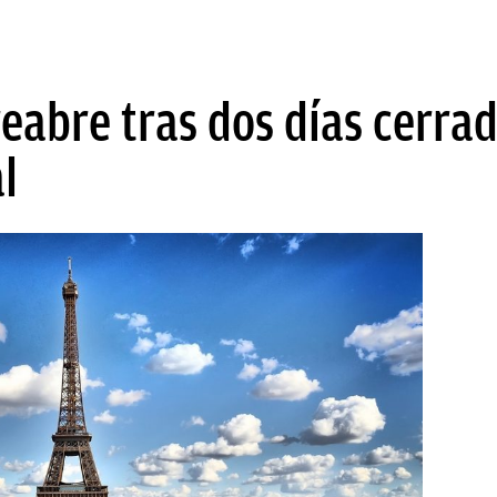
 reabre tras dos días cerra
l