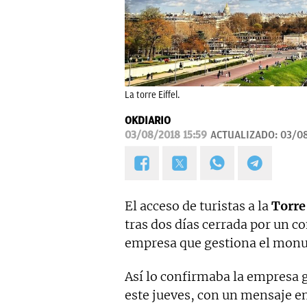
La torre Eiffel.
OKDIARIO
03/08/2018 15:59
ACTUALIZADO:
03/08
El acceso de turistas a la
Torre 
tras dos días cerrada por un c
empresa que gestiona el mon
Así lo confirmaba la empresa
este jueves, con un mensaje en