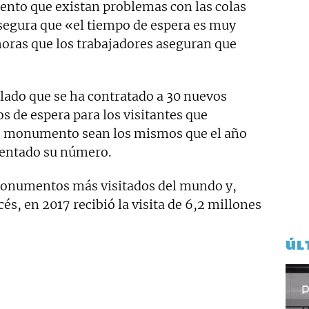
nto que existan problemas con las colas
segura que «el tiempo de espera es muy
 horas que los trabajadores aseguran que
ado que se ha contratado a 30 nuevos
 de espera para los visitantes que
pio monumento sean los mismos que el año
mentado su número.
monumentos más visitados del mundo y,
és, en 2017 recibió la visita de 6,2 millones
ÚL