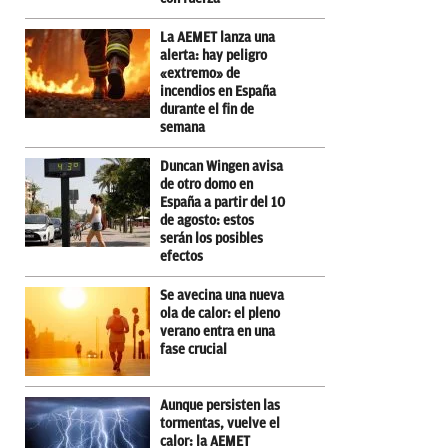
La AEMET lanza una
alerta: hay peligro
«extremo» de
incendios en España
durante el fin de
semana
Duncan Wingen avisa
de otro domo en
España a partir del 10
de agosto: estos
serán los posibles
efectos
Se avecina una nueva
ola de calor: el pleno
verano entra en una
fase crucial
Aunque persisten las
tormentas, vuelve el
calor: la AEMET