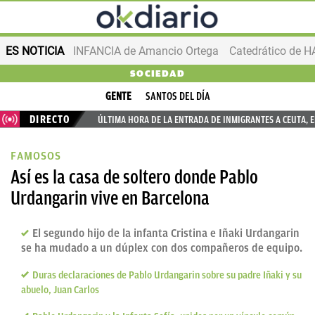
ES NOTICIA
INFANCIA de Amancio Ortega
SOCIEDAD
GENTE
SANTOS DEL DÍA
DIRECTO
ÚLTIMA HORA DE LA ENTRADA DE INMIGRANTES A CEUTA, 
FAMOSOS
Así es la casa de soltero donde Pablo
Urdangarin vive en Barcelona
El segundo hijo de la infanta Cristina e Iñaki Urdangarin
se ha mudado a un dúplex con dos compañeros de equipo.
Duras declaraciones de Pablo Urdangarin sobre su padre Iñaki y su
abuelo, Juan Carlos