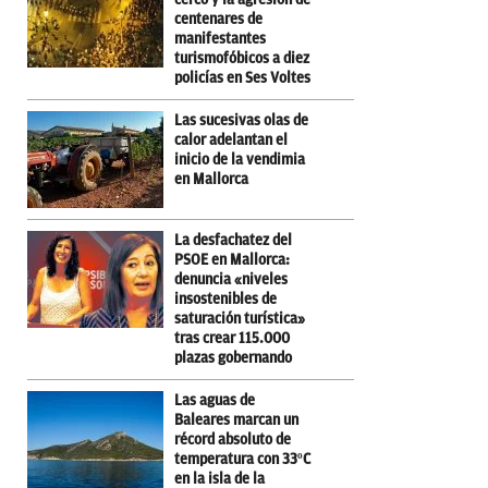
centenares de
manifestantes
turismofóbicos a diez
policías en Ses Voltes
Las sucesivas olas de
calor adelantan el
inicio de la vendimia
en Mallorca
La desfachatez del
PSOE en Mallorca:
denuncia «niveles
insostenibles de
saturación turística»
tras crear 115.000
plazas gobernando
Las aguas de
Baleares marcan un
récord absoluto de
temperatura con 33ºC
en la isla de la