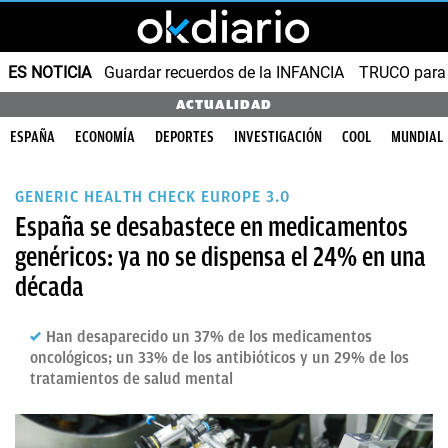
ES NOTICIA
Guardar recuerdos de la INFANCIA
TRUCO para
ACTUALIDAD
ESPAÑA
ECONOMÍA
DEPORTES
INVESTIGACIÓN
COOL
MUNDIAL
GENERIC HEALTH CHECK EUROPE 3.0
España se desabastece en medicamentos
genéricos: ya no se dispensa el 24% en una
década
Han desaparecido un 37% de los medicamentos
oncológicos; un 33% de los antibióticos y un 29% de los
tratamientos de salud mental