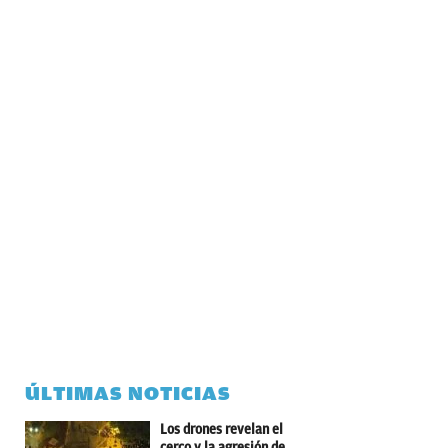
ÚLTIMAS NOTICIAS
Los drones revelan el
cerco y la agresión de