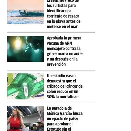
El sencillo truco de
los surfistas para
identificar una
corriente de resaca
en la playa antes de
meterse en el mar
Aprobada la primera
vacuna de ARN
mensajero contra la
gripe: marca un antes
y un después en la
prevención
Un estudio vasco
demuestra que el
cribado del cáncer de
colon reduce en un
50% la mortalidad
La paradoja de
Mónica García: busca
un «pacto de país»
para aprobar el
Estatuto sin el