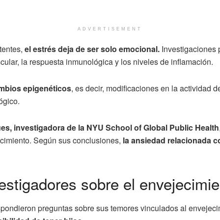
ADVERTISEMENT
tentes,
el estrés deja de ser solo emocional.
Investigaciones 
cular, la respuesta inmunológica y los niveles de inflamación.
mbios epigenéticos
, es decir, modificaciones en la actividad 
ógico.
es, investigadora de la NYU School of Global Public Health
ecimiento. Según sus conclusiones,
la ansiedad relacionada co
estigadores sobre el envejecimie
spondieron preguntas sobre sus temores vinculados al envejecim