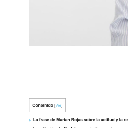
Contenido
[
Ver
]
La frase de Marian Rojas sobre la actitud y la