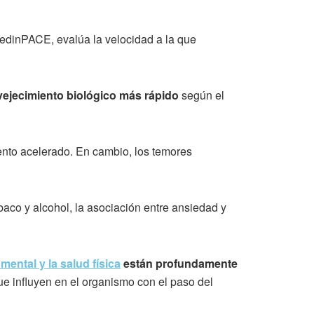
edinPACE, evalúa la velocidad a la que
vejecimiento biológico más rápido
según el
ento acelerado. En cambio, los temores
baco y alcohol, la asociación entre ansiedad y
mental y la salud física
están profundamente
que influyen en el organismo con el paso del