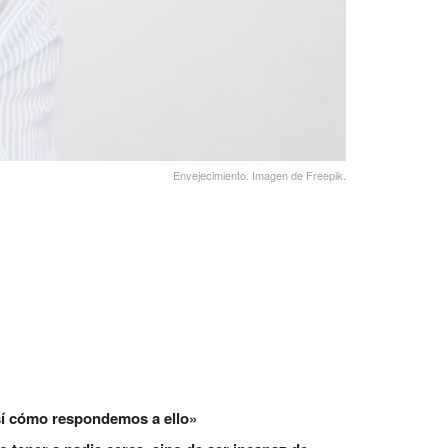
Envejecimiento. Imagen de Freepik.
 sí cómo respondemos a ello»