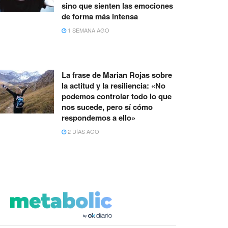
sino que sienten las emociones
de forma más intensa
1 SEMANA AGO
La frase de Marian Rojas sobre
la actitud y la resiliencia: «No
podemos controlar todo lo que
nos sucede, pero sí cómo
respondemos a ello»
2 DÍAS AGO