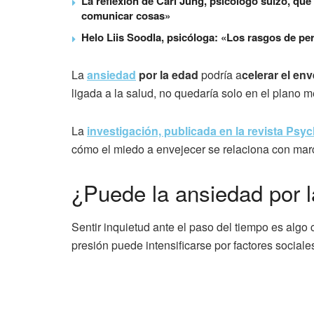
La reflexión de Carl Jung, psicólogo suizo, que
comunicar cosas»
Helo Liis Soodla, psicóloga: «Los rasgos de pe
La
ansiedad
por la edad
podría a
celerar el env
ligada a la salud, no quedaría solo en el plano m
La
investigación, publicada en la revista P
cómo el miedo a envejecer se relaciona con mar
¿Puede la ansiedad por l
Sentir inquietud ante el paso del tiempo es alg
presión puede intensificarse por factores sociale