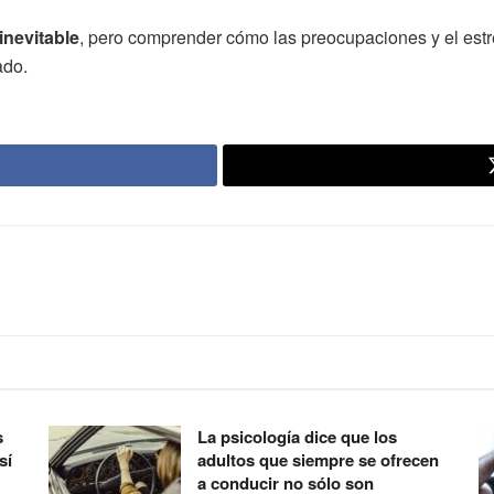
inevitable
, pero comprender cómo las preocupaciones y el estr
ado.
s
La psicología dice que los
sí
adultos que siempre se ofrecen
a conducir no sólo son