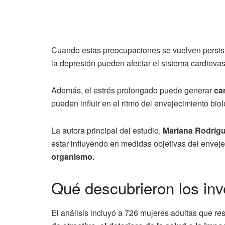
Cuando estas preocupaciones se vuelven persis
la depresión pueden afectar el sistema cardiovas
Además, el estrés prolongado puede generar
ca
pueden influir en el ritmo del envejecimiento biol
La autora principal del estudio,
Mariana Rodrigu
estar influyendo en medidas objetivas del envej
organismo.
Qué descubrieron los inv
El análisis incluyó a 726 mujeres adultas que re