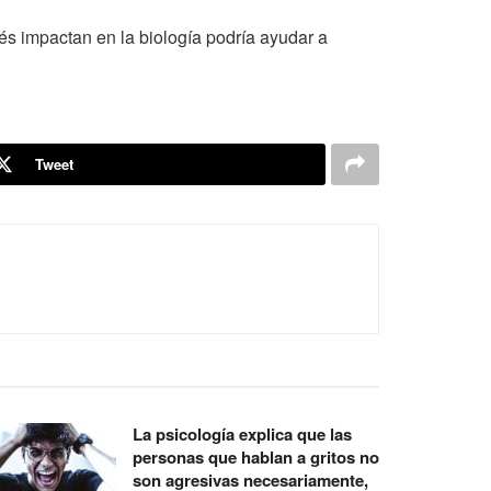
és impactan en la biología podría ayudar a
Tweet
La psicología explica que las
personas que hablan a gritos no
son agresivas necesariamente,