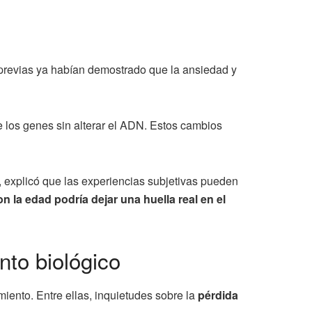
previas ya habían demostrado que la ansiedad y
de los genes sin alterar el ADN. Estos cambios
, explicó que las experiencias subjetivas pueden
n la edad podría dejar una huella real en el
nto biológico
iento. Entre ellas, inquietudes sobre la
pérdida