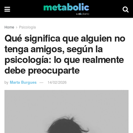
Home
Psicología
Qué significa que alguien no
tenga amigos, según la
psicología: lo que realmente
debe preocuparte
by
Marta Burgues
14/02/2026