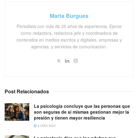
Marta Burgues
Periodista con más de 25 años de experiencia. Ejerce
como redactora, redactora jefe y coordinadora de
contenidos en medios escritos y digitales, empresas y
agencias, y servicios de comunicación.
Post Relacionados
La psicología concluye que las personas que
son seguras de sí mismas gestionan mejor la
presión y tienen mayor resiliencia
6 DÍAS AGO