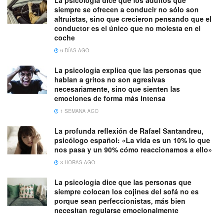
La psicología dice que los adultos que
siempre se ofrecen a conducir no sólo son
altruistas, sino que crecieron pensando que el
conductor es el único que no molesta en el
coche
6 DÍAS AGO
La psicología explica que las personas que
hablan a gritos no son agresivas
necesariamente, sino que sienten las
emociones de forma más intensa
1 SEMANA AGO
La profunda reflexión de Rafael Santandreu,
psicólogo español: «La vida es un 10% lo que
nos pasa y un 90% cómo reaccionamos a ello»
3 HORAS AGO
La psicología dice que las personas que
siempre colocan los cojines del sofá no es
porque sean perfeccionistas, más bien
necesitan regularse emocionalmente