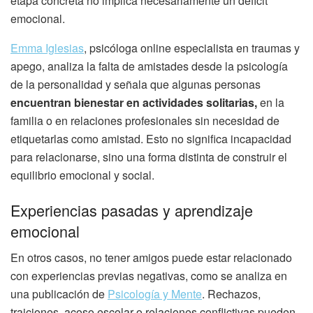
etapa concreta no implica necesariamente un déficit
emocional.
Emma Iglesias
, psicóloga online especialista en traumas y
apego, analiza la falta de amistades desde la psicología
de la personalidad y señala que algunas personas
encuentran bienestar en actividades solitarias,
en la
familia o en relaciones profesionales sin necesidad de
etiquetarlas como amistad. Esto no significa incapacidad
para relacionarse, sino una forma distinta de construir el
equilibrio emocional y social.
Experiencias pasadas y aprendizaje
emocional
En otros casos, no tener amigos puede estar relacionado
con experiencias previas negativas, como se analiza en
una publicación de
Psicología y Mente
. Rechazos,
traiciones, acoso escolar o relaciones conflictivas pueden