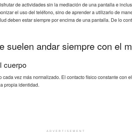
 disfrutar de actividades sin la mediación de una pantalla e inc
onizar el uso del teléfono, sino de aprender a utilizarlo de ma
alud deben estar siempre por encima de una pantalla. De lo con
e suelen andar siempre con el m
l cuerpo
o cada vez más normalizado. El contacto físico constante con e
la propia identidad.
ADVERTISEMENT