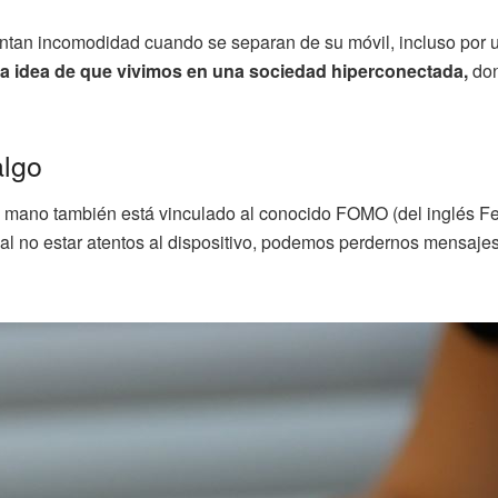
an incomodidad cuando se separan de su móvil, incluso por unos
 la idea de que vivimos en una sociedad hiperconectada,
don
algo
 mano también está vinculado al conocido FOMO (del inglés Fear
l no estar atentos al dispositivo, podemos perdernos mensajes 