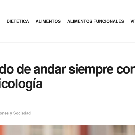
DIETÉTICA
ALIMENTOS
ALIMENTOS FUNCIONALES
V
ado de andar siempre con
icología
iones y Sociedad