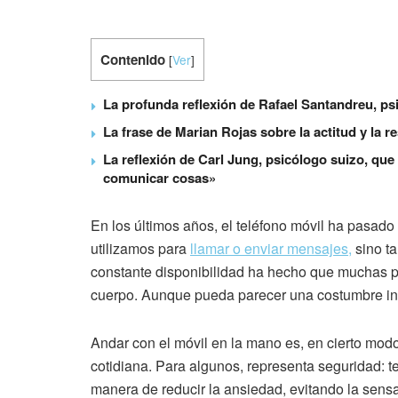
Contenido
[
Ver
]
La profunda reflexión de Rafael Santandreu, p
La frase de Marian Rojas sobre la actitud y la
La reflexión de Carl Jung, psicólogo suizo, que
comunicar cosas»
En los últimos años, el teléfono móvil ha pasado
utilizamos para
llamar o enviar mensajes,
sino ta
constante disponibilidad ha hecho que muchas per
cuerpo. Aunque pueda parecer una costumbre ino
Andar con el móvil en la mano es, en cierto modo
cotidiana. Para algunos, representa seguridad: te
manera de reducir la ansiedad, evitando la sens