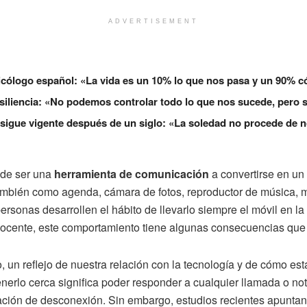
ADVERTISEMENT
sicólogo español: «La vida es un 10% lo que nos pasa y un 90% 
 resiliencia: «No podemos controlar todo lo que nos sucede, pero
 sigue vigente después de un siglo: «La soledad no procede de no
 de ser una
herramienta de comunicación
a convertirse en un
mbién como agenda, cámara de fotos, reproductor de música, m
sonas desarrollen el hábito de llevarlo siempre el móvil en la
cente, este comportamiento tiene algunas consecuencias que v
, un reflejo de nuestra relación con la tecnología y de cómo e
nerlo cerca significa poder responder a cualquier llamada o not
ación de desconexión. Sin embargo, estudios recientes apuntan