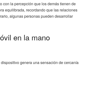
luso con la percepción que los demás tienen de
nera equilibrada, recordando que las relaciones
trario, algunas personas pueden desarrollar
óvil en la mano
l dispositivo genera una sensación de cercanía