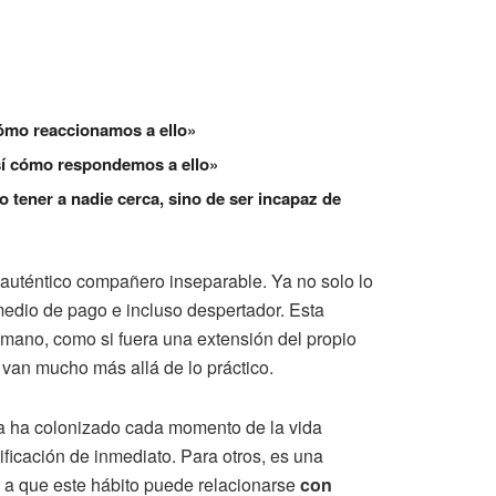
cómo reaccionamos a ello»
 sí cómo respondemos a ello»
 tener a nadie cerca, sino de ser incapaz de
 auténtico compañero inseparable. Ya no solo lo
edio de pago e incluso despertador. Esta
 mano, como si fuera una extensión del propio
an mucho más allá de lo práctico.
sta ha colonizado cada momento de la vida
ificación de inmediato. Para otros, es una
 a que este hábito puede relacionarse
con