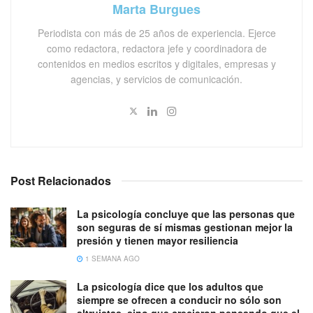
Marta Burgues
Periodista con más de 25 años de experiencia. Ejerce
como redactora, redactora jefe y coordinadora de
contenidos en medios escritos y digitales, empresas y
agencias, y servicios de comunicación.
Post Relacionados
La psicología concluye que las personas que
son seguras de sí mismas gestionan mejor la
presión y tienen mayor resiliencia
1 SEMANA AGO
La psicología dice que los adultos que
siempre se ofrecen a conducir no sólo son
altruistas, sino que crecieron pensando que el