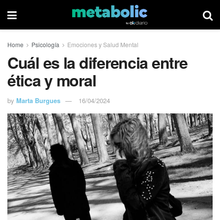
Home
Psicología
Emociones y Salud Mental
Cuál es la diferencia entre
ética y moral
by
Marta Burgues
16/04/2024