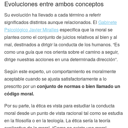
Evoluciones entre ambos conceptos
Su evolución ha llevado a cada término a referir
significados distintos aunque relacionados. El
Gabinete
Psicológico Javier Miralles
especifica que la moral se
plantea como el conjunto de juicios relativos al bien y al
mal, destinados a dirigir la conducta de los humanos. “Es
como una guía que nos orienta sobre el camino a seguir,
dirige nuestras acciones en una determinada dirección”.
Según este experto, un comportamiento es moralmente
aceptable cuando se ajusta satisfactoriamente a lo
prescrito por un
conjunto de normas o bien llamado un
código moral.
Por su parte, la ética es vista para estudiar la conducta
moral desde un punto de vista racional tal como se estudia
en la filosofía o en la teología. La ética sería la teoría
explicativa de la moral. “Como no existe una moral