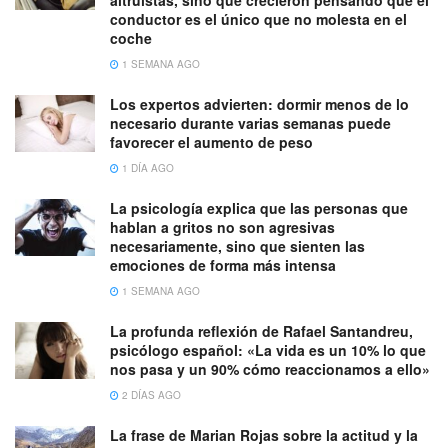
conductor es el único que no molesta en el
coche
1 SEMANA AGO
Los expertos advierten: dormir menos de lo
necesario durante varias semanas puede
favorecer el aumento de peso
1 DÍA AGO
La psicología explica que las personas que
hablan a gritos no son agresivas
necesariamente, sino que sienten las
emociones de forma más intensa
1 SEMANA AGO
La profunda reflexión de Rafael Santandreu,
psicólogo español: «La vida es un 10% lo que
nos pasa y un 90% cómo reaccionamos a ello»
2 DÍAS AGO
La frase de Marian Rojas sobre la actitud y la