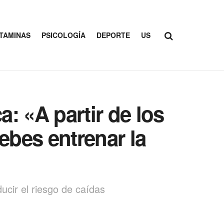
ITAMINAS
PSICOLOGÍA
DEPORTE
US
a: «A partir de los
debes entrenar la
ucir el riesgo de caídas