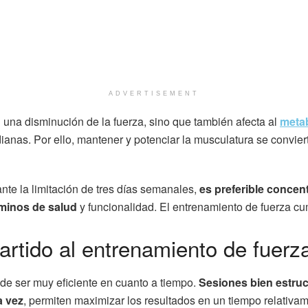
ADVERTISEMENT
una disminución de la fuerza, sino que también afecta al
meta
ianas. Por ello, mantener y potenciar la musculatura se conviert
ante la limitación de tres días semanales,
es preferible concen
rminos de salud
y funcionalidad. El entrenamiento de fuerza cu
tido al entrenamiento de fuerza
ede ser muy eficiente en cuanto a tiempo.
Sesiones bien estruc
a vez
, permiten maximizar los resultados en un tiempo relativam