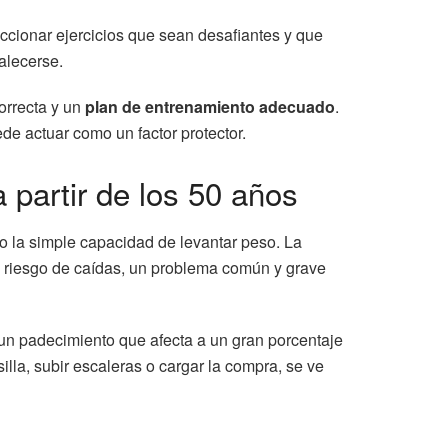
eccionar ejercicios que sean desafiantes y que
alecerse.
orrecta y un
plan de entrenamiento adecuado
.
ede actuar como un factor protector.
 partir de los 50 años
o la simple capacidad de levantar peso. La
l riesgo de caídas, un problema común y grave
 un padecimiento que afecta a un gran porcentaje
lla, subir escaleras o cargar la compra, se ve