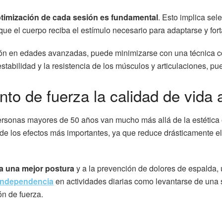
timización de cada sesión
es fundamental
. Esto implica sel
e el cuerpo reciba el estímulo necesario para adaptarse y fort
ón en edades avanzadas, puede minimizarse con una técnica c
estabilidad y la resistencia de los músculos y articulaciones, pu
to de fuerza la calidad de vida a
ersonas mayores de 50 años van mucho más allá de la estética 
de los efectos más importantes, ya que reduce drásticamente e
 a una mejor postura
y a la prevención de dolores de espalda,
independencia
en actividades diarias como levantarse de una si
n de fuerza.