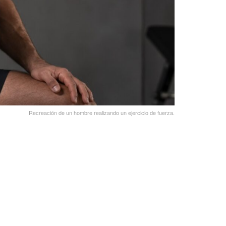
Recreación de un hombre realizando un ejercicio de fuerza.