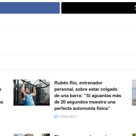
Rubén Río, entrenador
s
personal, sobre estar colgado
de una barra: “Si aguantas más
as
de 20 segundos muestra una
perfecta autonomía física”
4 DÍAS AGO