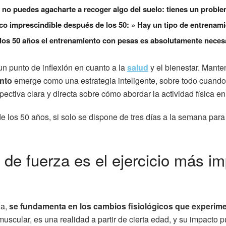
 no puedes agacharte a recoger algo del suelo: tienes un problem
sico imprescindible después de los 50: » Hay un tipo de entrenami
 los 50 años el entrenamiento con pesas es absolutamente neces
un punto de inflexión en cuanto a la
salud
y el bienestar. Mante
ento
emerge como una estrategia inteligente, sobre todo cuando e
ectiva clara y directa sobre cómo abordar la actividad física en
de los 50 años, si solo se dispone de tres días a la semana para
 de fuerza es el ejercicio más im
ia,
se fundamenta en los cambios fisiológicos que experim
scular, es una realidad a partir de cierta edad, y su impacto pu