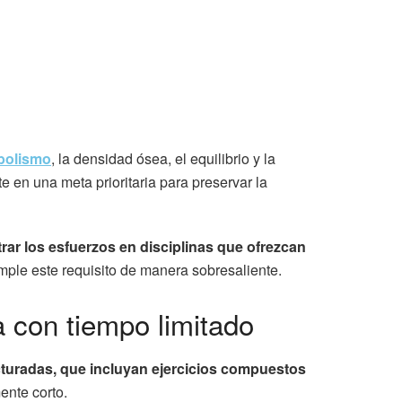
bolismo
, la densidad ósea, el equilibrio y la
e en una meta prioritaria para preservar la
trar los esfuerzos en disciplinas que ofrezcan
mple este requisito de manera sobresaliente.
 con tiempo limitado
turadas, que incluyan ejercicios compuestos
ente corto.