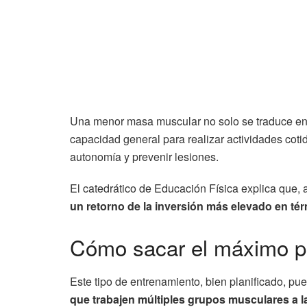
Una menor masa muscular no solo se traduce en 
capacidad general para realizar actividades cotid
autonomía y prevenir lesiones.
El catedrático de Educación Física explica que, 
un retorno de la inversión más elevado en té
Cómo sacar el máximo par
Este tipo de entrenamiento, bien planificado, pu
que trabajen múltiples grupos musculares a l