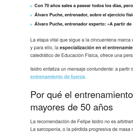
Con 70 años sales a pasear todos los días, pero
Álvaro Puche, entrenador, sobre el ejercicio fí
Álvaro Puche, entrenador experto: «A partir de
La etapa vital que sigue a la cincuentena marca 
y para ello, la
especialización en el entrenami
catedrático de Educación Física, ofrece una persp
Isidro enfatiza un mensaje contundente: a partir 
entrenamiento de fuerza
.
Por qué el entrenamiento
mayores de 50 años
La recomendación de Felipe Isidro no es arbitrar
La sarcopenia, o la pérdida progresiva de masa mu