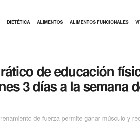
DIETÉTICA
ALIMENTOS
ALIMENTOS FUNCIONALES
V
drático de educación físic
enes 3 días a la semana 
trenamiento de fuerza permite ganar músculo y red