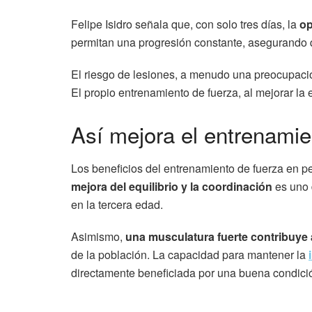
Felipe Isidro señala que, con solo tres días, la
op
permitan una progresión constante, asegurando qu
El riesgo de lesiones, a menudo una preocupaci
El propio entrenamiento de fuerza, al mejorar la 
Así mejora el entrenamien
Los beneficios del entrenamiento de fuerza en p
mejora del equilibrio y la coordinación
es uno 
en la tercera edad.
Asimismo,
una musculatura fuerte contribuye
de la población. La capacidad para mantener la
directamente beneficiada por una buena condició