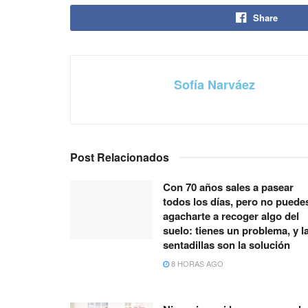
Share
Sofía Narváez
Post Relacionados
Con 70 años sales a pasear
todos los días, pero no puede
agacharte a recoger algo del
suelo: tienes un problema, y l
sentadillas son la solución
8 HORAS AGO