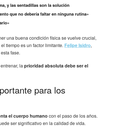
a, y las sentadillas son la solución
ento que no debería faltar en ninguna rutina»
ario»
ner una buena condición física se vuelve crucial,
l tiempo es un factor limitante.
Felipe Isidro
,
 esta fase.
 entrenar, la
prioridad absoluta debe ser el
portante para los
enta el cuerpo humano
con el paso de los años.
ede ser significativo en la calidad de vida.