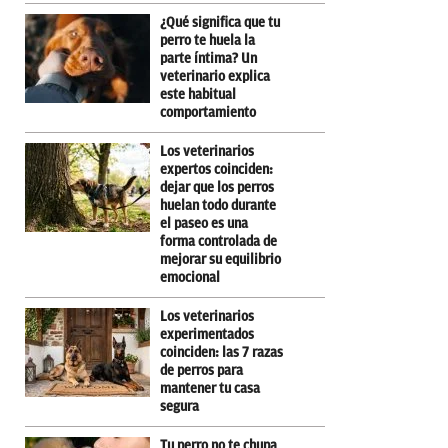
¿Qué significa que tu
perro te huela la
parte íntima? Un
veterinario explica
este habitual
comportamiento
Los veterinarios
expertos coinciden:
dejar que los perros
huelan todo durante
el paseo es una
forma controlada de
mejorar su equilibrio
emocional
Los veterinarios
experimentados
coinciden: las 7 razas
de perros para
mantener tu casa
segura
Tu perro no te chupa