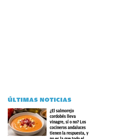
ÚLTIMAS NOTICIAS
¿El salmorejo
cordobés lleva
vinagre, sí o no? Los
cocineros andaluces
tienen la respuesta, y
no es la que todo el