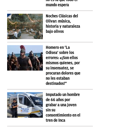
mundo espera
Noches Clásicas del
Olivar: música,
historia y naturaleza
bajo olivos
Homero en ‘La
Odisea’ sobre los
errores: «¡Son ellos
mismos quienes, por
su insensatez, se
procuran dolores que
no les estaban
destinados!”
Imputado un hombre
de 66 años por
grabar a una joven
sin su
consentimiento en el
tren de Inca