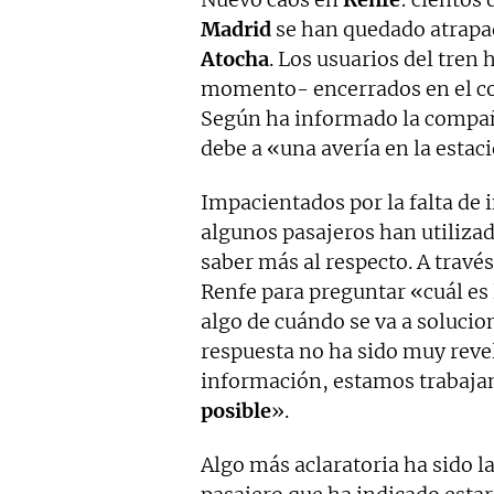
Madrid
se han quedado atrapad
Atocha
. Los usuarios del tren
momento- encerrados en el co
Según ha informado la compañía
debe a «una avería en la estaci
Impacientados por la falta de 
algunos pasajeros han utilizad
saber más al respecto. A través
Renfe para preguntar «cuál es 
algo de cuándo se va a solucion
respuesta no ha sido muy rev
información, estamos trabaja
posible
».
Algo más aclaratoria ha sido l