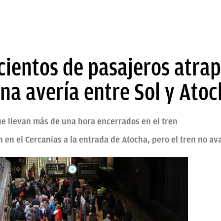
cientos de pasajeros atrap
na avería entre Sol y Ato
ue llevan más de una hora encerrados en el tren
 en el Cercanías a la entrada de Atocha, pero el tren no av