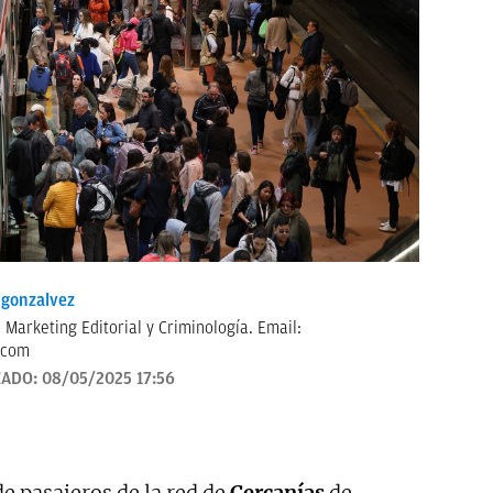
onzalvez
Periodista. Formada en Cine, Marketing Editorial y Criminología. Email:
.com
ZADO:
08/05/2025 17:56
de pasajeros de la red de
Cercanías
de