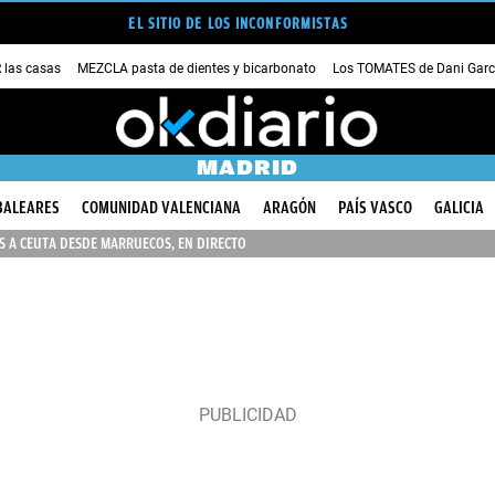
EL SITIO DE LOS INCONFORMISTAS
las casas
MEZCLA pasta de dientes y bicarbonato
Los TOMATES de Dani Garc
MADRID
BALEARES
COMUNIDAD VALENCIANA
ARAGÓN
PAÍS VASCO
GALICIA
 A CEUTA DESDE MARRUECOS, EN DIRECTO