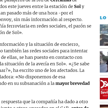
os este jueves entre la estación de
Sol
y
 han pasado más de una hora -por el
LO
nvoy, sin más información al respecto.
 ferroviaria en redes sociales, el parón se
ón de Sol».
información y la situación de encierro,
o también las redes sociales para intentar
 de ellas, se han puesto en contacto con
la situación de la avería en Sol». «¿Se sabe
ar?», ha escrito uno de los afectados. La
eladora: «No disponemos de esa
ndo en su subsanación a la
mayor brevedad
a respuesta que la compañía ha dado a otro