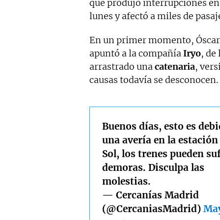
que produjo interrupciones en
lunes y afectó a miles de pasaj
En un primer momento, Óscar 
apuntó a la compañía
Iryo
, de
arrastrado una
catenaria
, ver
causas todavía se desconocen.
Buenos días, esto es debi
una avería en la estación
Sol, los trenes pueden suf
demoras. Disculpa las
molestias.
— Cercanías Madrid
(@CercaniasMadrid)
May