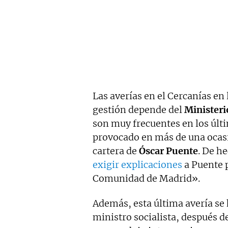
Las averías en el Cercanías en 
gestión depende del
Ministeri
son muy frecuentes en los últ
provocado en más de una ocas
cartera de
Óscar Puente
. De h
exigir explicaciones
a Puente p
Comunidad de Madrid».
Además, esta última avería se
ministro socialista, después d