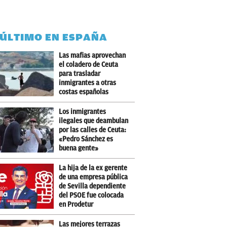
 ÚLTIMO EN ESPAÑA
Las mafias aprovechan
el coladero de Ceuta
para trasladar
inmigrantes a otras
costas españolas
Los inmigrantes
ilegales que deambulan
por las calles de Ceuta:
«Pedro Sánchez es
buena gente»
La hija de la ex gerente
de una empresa pública
de Sevilla dependiente
del PSOE fue colocada
en Prodetur
Las mejores terrazas