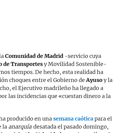
la
Comunidad de Madrid
-servicio cuya
o de Transportes
y Movilidad Sostenible-
imos tiempos. De hecho, esta realidad ha
ión choques entre el Gobierno de
Ayuso
y la
echo, el Ejecutivo madrileño ha llegado a
or las incidencias que «cuestan dinero a la
 ha producido en una
semana caótica
para el
e la
anarquía
desatada el pasado domingo,