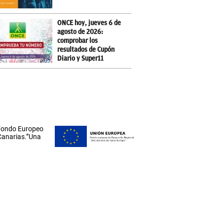
ONCE hoy, jueves 6 de
agosto de 2026:
comprobar los
resultados de Cupón
Diario y Super11
 Fondo Europeo
 Canarias.”Una