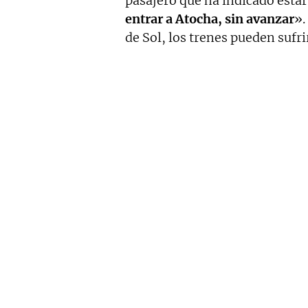
pasajero que ha indicado estar
entrar a Atocha, sin avanzar
».
de Sol, los trenes pueden sufr