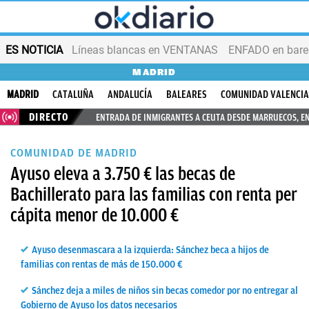
ES NOTICIA
Líneas blancas en VENTANAS
ENFADO en bares
MADRID
MADRID
CATALUÑA
ANDALUCÍA
BALEARES
COMUNIDAD VALENCI
DIRECTO
ENTRADA DE INMIGRANTES A CEUTA DESDE MARRUECOS, E
COMUNIDAD DE MADRID
Ayuso eleva a 3.750 € las becas de
Bachillerato para las familias con renta per
cápita menor de 10.000 €
Ayuso desenmascara a la izquierda: Sánchez beca a hijos de
familias con rentas de más de 150.000 €
Sánchez deja a miles de niños sin becas comedor por no entregar al
Gobierno de Ayuso los datos necesarios