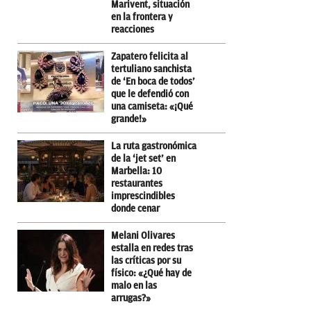
Marivent, situación
en la frontera y
reacciones
Zapatero felicita al
tertuliano sanchista
de ‘En boca de todos’
que le defendió con
una camiseta: «¡Qué
grande!»
La ruta gastronómica
de la ‘jet set’ en
Marbella: 10
restaurantes
imprescindibles
donde cenar
Melani Olivares
estalla en redes tras
las críticas por su
físico: «¿Qué hay de
malo en las
arrugas?»