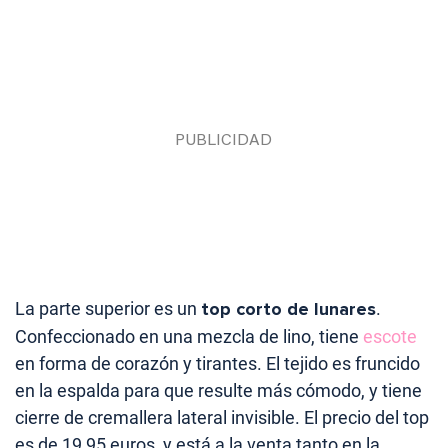
La parte superior es un
top corto de lunares
.
Confeccionado en una mezcla de lino, tiene
escote
en forma de corazón y tirantes. El tejido es fruncido
en la espalda para que resulte más cómodo, y tiene
cierre de cremallera lateral invisible. El precio del top
es de 19,95 euros, y está a la venta tanto en la