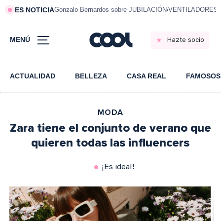
ES NOTICIA
Gonzalo Bernardos sobre JUBILACIÓN
VENTILADORES e
MENÚ
Hazte socio
ACTUALIDAD
BELLEZA
CASA REAL
FAMOSOS
MODA
Zara tiene el conjunto de verano que
quieren todas las influencers
¡Es ideal!