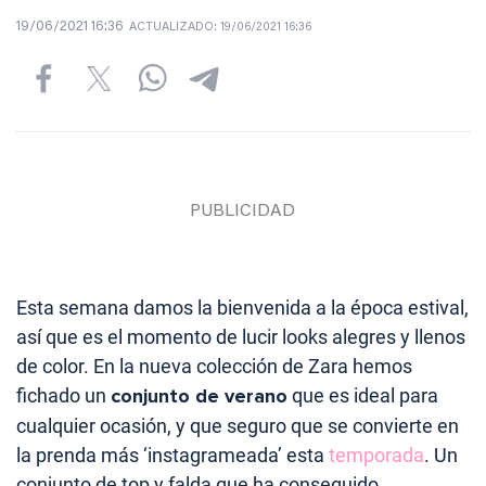
19/06/2021 16:36
ACTUALIZADO:
19/06/2021 16:36
Esta semana damos la bienvenida a la época estival,
así que es el momento de lucir looks alegres y llenos
de color. En la nueva colección de Zara hemos
fichado un
conjunto de verano
que es ideal para
cualquier ocasión, y que seguro que se convierte en
la prenda más ‘instagrameada’ esta
temporada
. Un
conjunto de top y falda que ha conseguido