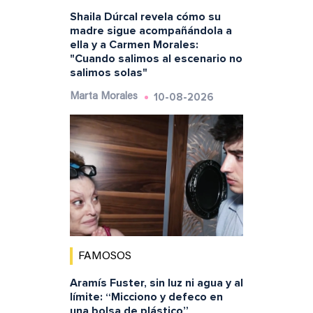
Shaila Dúrcal revela cómo su
madre sigue acompañándola a
ella y a Carmen Morales:
"Cuando salimos al escenario no
salimos solas"
10-08-2026
Marta Morales
FAMOSOS
Aramís Fuster, sin luz ni agua y al
límite: “Micciono y defeco en
una bolsa de plástico”