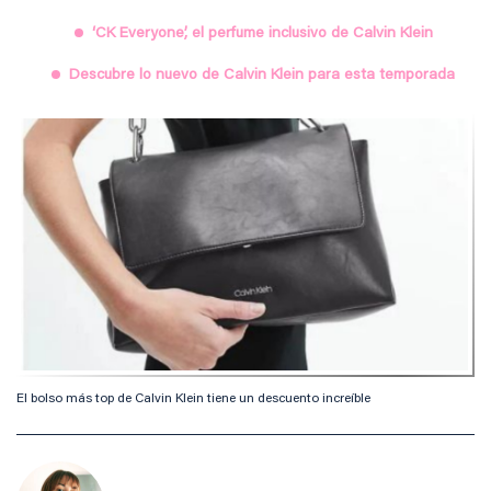
‘CK Everyone’, el perfume inclusivo de Calvin Klein
Descubre lo nuevo de Calvin Klein para esta temporada
El bolso más top de Calvin Klein tiene un descuento increíble