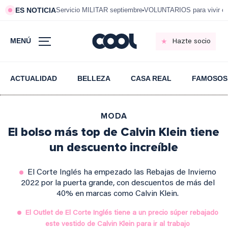
ES NOTICIA
Servicio MILITAR septiembre
VOLUNTARIOS para vivir e
MENÚ
Hazte socio
ACTUALIDAD
BELLEZA
CASA REAL
FAMOSOS
MODA
El bolso más top de Calvin Klein tiene
un descuento increíble
El Corte Inglés ha empezado las Rebajas de Invierno
2022 por la puerta grande, con descuentos de más del
40% en marcas como Calvin Klein.
El Outlet de El Corte Inglés tiene a un precio súper rebajado
este vestido de Calvin Klein para ir al trabajo