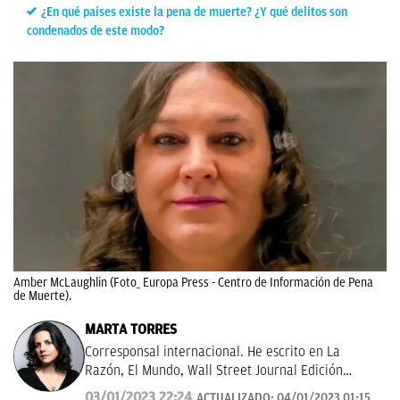
¿En qué países existe la pena de muerte? ¿Y qué delitos son
condenados de este modo?
Amber McLaughlin (Foto_ Europa Press - Centro de Información de Pena
de Muerte).
MARTA TORRES
Corresponsal internacional. He escrito en La
Razón, El Mundo, Wall Street Journal Edición
Américas.
03/01/2023 22:24
ACTUALIZADO:
04/01/2023 01:15