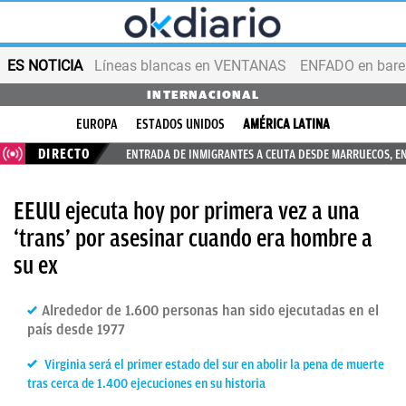
ES NOTICIA
Líneas blancas en VENTANAS
ENFADO en bares
INTERNACIONAL
EUROPA
ESTADOS UNIDOS
AMÉRICA LATINA
DIRECTO
ENTRADA DE INMIGRANTES A CEUTA DESDE MARRUECOS, E
EEUU ejecuta hoy por primera vez a una
‘trans’ por asesinar cuando era hombre a
su ex
Alrededor de 1.600 personas han sido ejecutadas en el
país desde 1977
Virginia será el primer estado del sur en abolir la pena de muerte
tras cerca de 1.400 ejecuciones en su historia