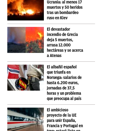
Ucrania: al menos 17
muertos y 50 heridos
tras un bombardeo
ruso en Kiev
El devastador
incendio de Grecia
deja 5 muertos,
arrasa 12.000
hectáreas y se acerca
a Atenas
El albañil español
que triunfa en
Noruega: salarios de
hasta 6.200 euros,
jornadas de 37,5
horas y un problema
que preocupa al país
El ambicioso
proyecto de la UE
para unir España,
Francia y Portugal en