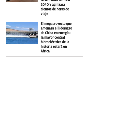
tren: estará listo en
2040 y agilizará
cientos de horas de
viaje
El megaproyecto que
amenaza el liderazgo
de China en energía:
la mayor central
hidroeléctrica de la
historia estará en
África