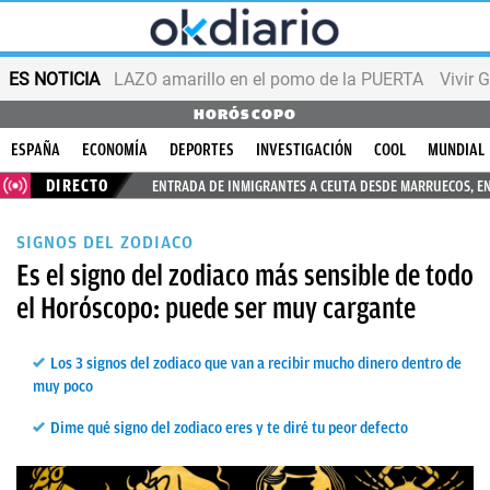
ES NOTICIA
LAZO amarillo en el pomo de la PUERTA
Vivir 
HORÓSCOPO
ESPAÑA
ECONOMÍA
DEPORTES
INVESTIGACIÓN
COOL
MUNDIAL
DIRECTO
ENTRADA DE INMIGRANTES A CEUTA DESDE MARRUECOS, E
SIGNOS DEL ZODIACO
Es el signo del zodiaco más sensible de todo
el Horóscopo: puede ser muy cargante
Los 3 signos del zodiaco que van a recibir mucho dinero dentro de
muy poco
Dime qué signo del zodiaco eres y te diré tu peor defecto