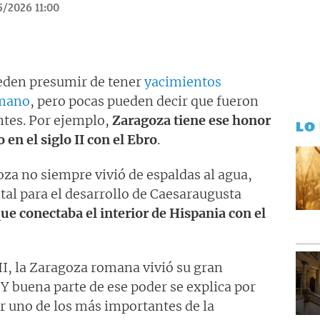
/2026 11:00
eden presumir de tener
yacimientos
omano
, pero pocas pueden decir que fueron
ntes. Por ejemplo,
Zaragoza tiene ese honor
LO
 en el siglo II con el Ebro
.
goza no siempre vivió de espaldas al agua,
tal para el desarrollo de Caesaraugusta
ue conectaba el interior de Hispania con el
y II, la Zaragoza romana vivió su gran
 buena parte de ese poder se explica por
er uno de los más importantes de la