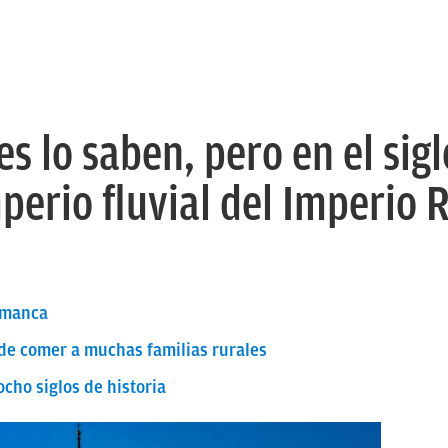
s lo saben, pero en el sigl
perio fluvial del Imperio
lamanca
o de comer a muchas familias rurales
cho siglos de historia