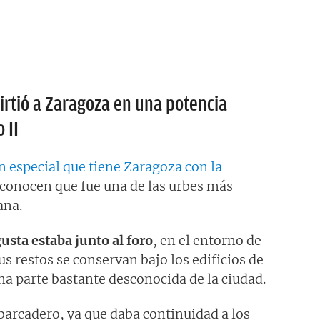
irtió a Zaragoza en una potencia
 II
 especial que tiene Zaragoza con la
 conocen que fue una de las urbes más
ana.
usta estaba junto al foro
, en el entorno de
us restos se conservan bajo los edificios de
a parte bastante desconocida de la ciudad.
barcadero, ya que daba continuidad a los