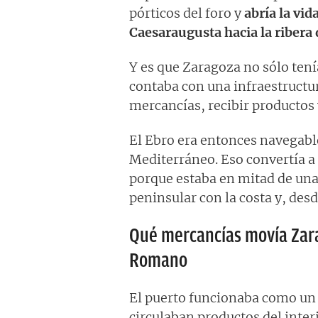
pórticos del foro y
abría la vid
Caesaraugusta hacia la ribera 
Y es que Zaragoza no sólo tení
contaba con una infraestructu
mercancías, recibir productos y
El Ebro era entonces navegable
Mediterráneo. Eso convertía a
porque estaba en mitad de una r
peninsular con la costa y, desd
Qué mercancías movía Zara
Romano
El puerto funcionaba como un 
circulaban productos del inte