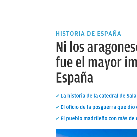
HISTORIA DE ESPAÑA
Ni los aragonese
fue el mayor im
España
La historia de la catedral de Sa
El oficio de la posguerra que di
El pueblo madrileño con más de o