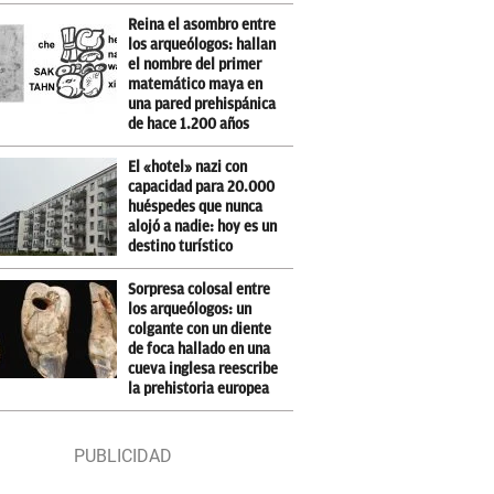
Reina el asombro entre
los arqueólogos: hallan
el nombre del primer
matemático maya en
una pared prehispánica
de hace 1.200 años
El «hotel» nazi con
capacidad para 20.000
huéspedes que nunca
alojó a nadie: hoy es un
destino turístico
Sorpresa colosal entre
los arqueólogos: un
colgante con un diente
de foca hallado en una
cueva inglesa reescribe
la prehistoria europea