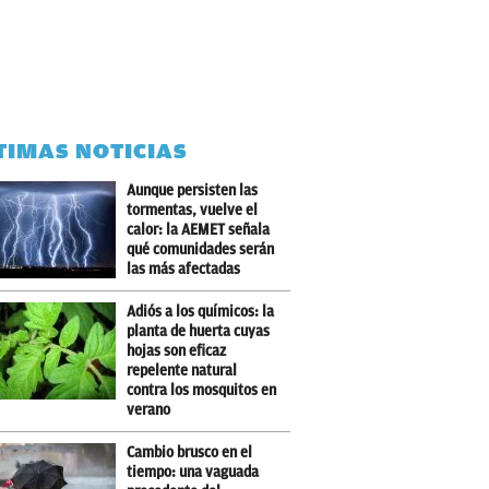
TIMAS NOTICIAS
Aunque persisten las
tormentas, vuelve el
calor: la AEMET señala
qué comunidades serán
las más afectadas
Adiós a los químicos: la
planta de huerta cuyas
hojas son eficaz
repelente natural
contra los mosquitos en
verano
Cambio brusco en el
tiempo: una vaguada