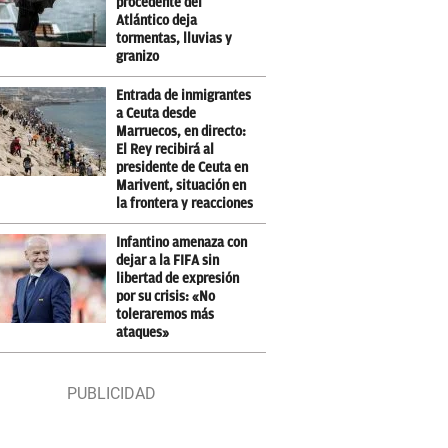
procedente del
Atlántico deja
tormentas, lluvias y
granizo
Entrada de inmigrantes
a Ceuta desde
Marruecos, en directo:
El Rey recibirá al
presidente de Ceuta en
Marivent, situación en
la frontera y reacciones
Infantino amenaza con
dejar a la FIFA sin
libertad de expresión
por su crisis: «No
toleraremos más
ataques»