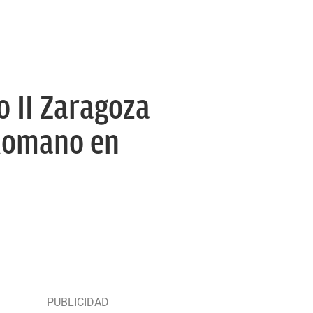
o II Zaragoza
 Romano en