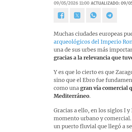
09/05/2026 11:00
ACTUALIZADO:
09/05
Muchas ciudades europeas pu
arqueológicos del Imperio R
una de sus urbes más importa
gracias a la relevancia que tuvo
Y es que lo cierto es que Zara
sino que el Ebro fue fundamen
como una
gran vía comercial q
Mediterráneo
.
Gracias a ello, en los siglos I 
momento urbano y comercial. Y
un puerto fluvial que llegó a s