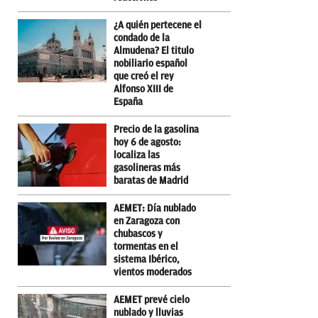
¿A quién pertecene el
condado de la
Almudena? El titulo
nobiliario español
que creó el rey
Alfonso XIII de
España
Precio de la gasolina
hoy 6 de agosto:
localiza las
gasolineras más
baratas de Madrid
AEMET: Día nublado
en Zaragoza con
chubascos y
tormentas en el
sistema Ibérico,
vientos moderados
AEMET prevé cielo
nublado y lluvias