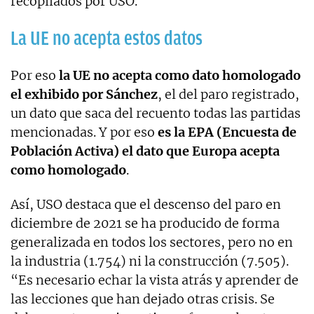
recopilados por USO.
La UE no acepta estos datos
Por eso
la UE no acepta como dato homologado
el exhibido por Sánchez
, el del paro registrado,
un dato que saca del recuento todas las partidas
mencionadas. Y por eso
es la EPA (Encuesta de
Población Activa) el dato que Europa acepta
como homologado
.
Así, USO destaca que el descenso del paro en
diciembre de 2021 se ha producido de forma
generalizada en todos los sectores, pero no en
la industria (1.754) ni la construcción (7.505).
“Es necesario echar la vista atrás y aprender de
las lecciones que han dejado otras crisis. Se