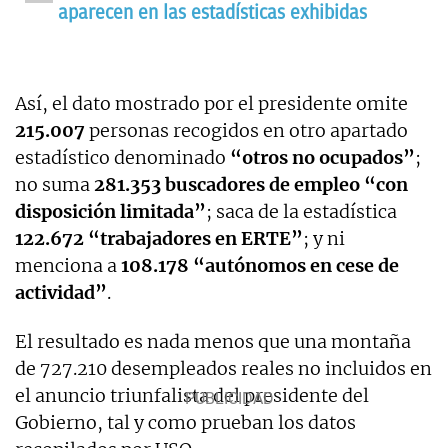
aparecen en las estadísticas exhibidas
Así, el dato mostrado por el presidente omite
215.007
personas recogidos en otro apartado
estadístico denominado
“otros no ocupados”
;
no suma
281.353 buscadores de empleo “con
disposición limitada”
; saca de la estadística
122.672 “trabajadores en ERTE”
; y ni
menciona a
108.178 “autónomos en cese de
actividad”
.
El resultado es nada menos que una montaña
de 727.210 desempleados reales no incluidos en
el anuncio triunfalista del presidente del
Gobierno, tal y como prueban los datos