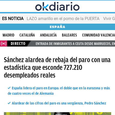
ES NOTICIA
LAZO amarillo en el pomo de la PUERTA
Vivir 
ESPAÑA
MADRID
CATALUÑA
ANDALUCÍA
BALEARES
COMUNIDAD VALENCI
DIRECTO
ENTRADA DE INMIGRANTES A CEUTA DESDE MARRUECOS, E
Sánchez alardea de rebaja del paro con una
estadística que esconde 727.210
desempleados reales
España lidera el paro en Europa: el doble que en la eurozona y más
de cuatro veces el de Alemania
Alardear de las cifras del paro es una vergüenza, Pedro Sánchez