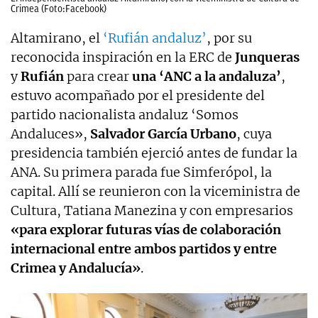
Crimea (Foto:Facebook)
Altamirano, el
‘Rufián andaluz’
, por su
reconocida inspiración en la ERC de
Junqueras
y
Rufián
para crear
una ‘ANC a la andaluza’
,
estuvo acompañado por el presidente del
partido nacionalista andaluz ‘Somos
Andaluces»,
Salvador García Urbano
, cuya
presidencia también ejerció antes de fundar la
ANA. Su primera parada fue Simferópol, la
capital. Allí se reunieron con la viceministra de
Cultura, Tatiana Manezina y con empresarios
«para explorar futuras vías de colaboración
internacional entre ambos partidos y entre
Crimea y Andalucía»
.