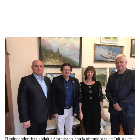
El independentista andaluz Altamirano, con la viceministra de Cultura de