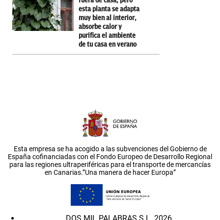
fuera de casa, pero
esta planta se adapta
muy bien al interior,
absorbe calor y
purifica el ambiente
de tu casa en verano
Esta empresa se ha acogido a las subvenciones del Gobierno de
España cofinanciadas con el Fondo Europeo de Desarrollo Regional
para las regiones ultraperiféricas para el transporte de mercancías
en Canarias.”Una manera de hacer Europa”
DOS MIL PALABRAS S.L. 2026.