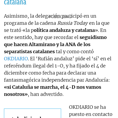
catalana
Asimismo, la delegación participó en un
programa de la cadena
Russia Today
en la que
se trató «la p
olítica andaluza y catalana
». En
este sentido, hay que recordar el
seguidismo
que hacen Altamirano y la ANA de los
separatistas catalanes
tal y como contó
OKDIARIO
. El ‘Rufián andaluz’ pide el ‘sí’ en el
referéndum ilegal del 1-O, y ha fijado el 4 de
diciembre como fecha para declarar una
fantasmagórica independencia par Andalucía:
«si Cataluña se marcha, el 4-D nos vamos
nosotros»
, han advertido.
OKDIARIO se ha
puesto en contacto