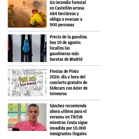
Un incendio forestal
en Castellón arrasa
684 hectáreas y
obliga a evacuar a
900 personas
Precio de la gasolina
hoy 10 de agosto:
localiza las
gasolineras más
baratas de Madrid
Fiestas de Pinto
2026: día y hora del
concierto gratuito de
Sidecars con Azier de
teloneros
Sánchez recomienda
ahora «libros para el
verano» en TikTok
mientras Ceuta sigue
invadida por 10.000
inmigrantes ilegales