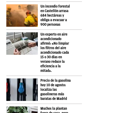
Un incendio forestal
en Castellón arrasa
684 hectáreas y
obliga a evacuar a
900 personas
Un experto en aire
acondicionado
afirmó: «No limpiar
los filtros del aire
acondicionado cada
15 o 30 días en
verano reduce la
eficiencia a la
mitad».
Precio de la gasolina
hoy 10 de agosto:
localiza las
gasolineras más
baratas de Madrid
Muchos la plantan