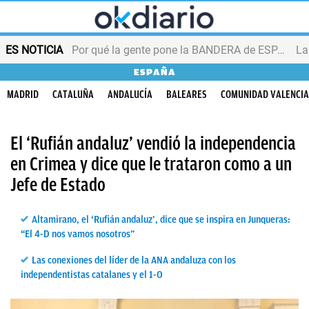
ES NOTICIA
Por qué la gente pone la BANDERA de ESPAÑA en el balcón
ESPAÑA
MADRID
CATALUÑA
ANDALUCÍA
BALEARES
COMUNIDAD VALENCI
El ‘Rufián andaluz’ vendió la independencia
en Crimea y dice que le trataron como a un
Jefe de Estado
Altamirano, el ‘Rufián andaluz’, dice que se inspira en Junqueras:
“El 4-D nos vamos nosotros”
Las conexiones del líder de la ANA andaluza con los
independentistas catalanes y el 1-O