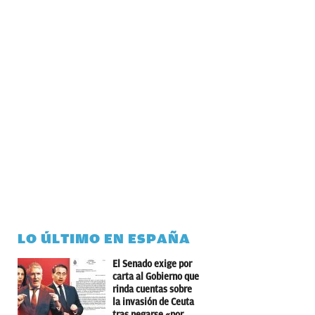
LO ÚLTIMO EN ESPAÑA
El Senado exige por
carta al Gobierno que
rinda cuentas sobre
la invasión de Ceuta
tras negarse «por