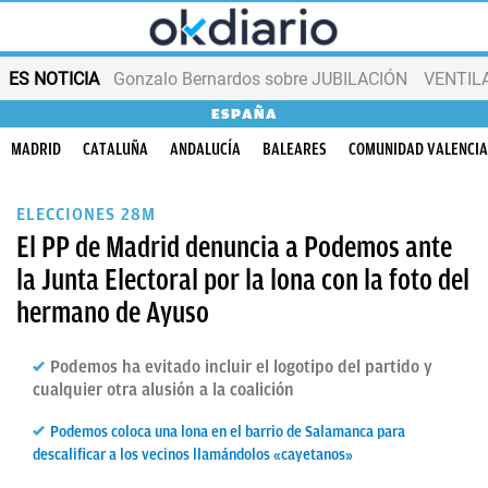
ES NOTICIA
Gonzalo Bernardos sobre JUBILACIÓN
VENTIL
ESPAÑA
MADRID
CATALUÑA
ANDALUCÍA
BALEARES
COMUNIDAD VALENCI
ELECCIONES 28M
El PP de Madrid denuncia a Podemos ante
la Junta Electoral por la lona con la foto del
hermano de Ayuso
Podemos ha evitado incluir el logotipo del partido y
cualquier otra alusión a la coalición
Podemos coloca una lona en el barrio de Salamanca para
descalificar a los vecinos llamándolos «cayetanos»