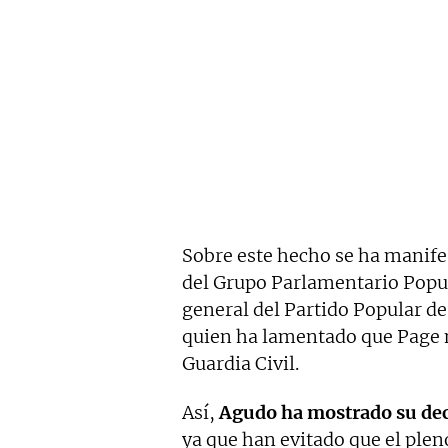
Sobre este hecho se ha manife
del Grupo Parlamentario Popula
general del Partido Popular d
quien ha lamentado que Page n
Guardia Civil.
Así,
Agudo ha mostrado su de
ya que han evitado que el plen