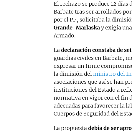
El rechazo se produce 12 días 
Barbate tras ser arrollados po
por el PP, solicitaba la dimisi
Grande-Marlaska
y exigía una
Armado.
La
declaración constaba de se
guardias civiles en Barbate, mo
expresar un firme compromiso e
la dimisión del
ministro del In
asociaciones que así se han pr
instituciones del Estado a refl
normativa en vigor con el fin 
adecuadas para favorecer la la
Cuerpos de Seguridad del Esta
La propuesta
debía de ser apr