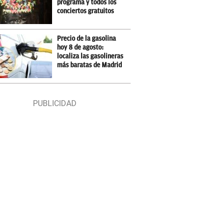
programa y todos los
conciertos gratuitos
Precio de la gasolina
hoy 8 de agosto:
localiza las gasolineras
más baratas de Madrid