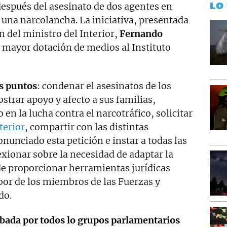
LO
después del asesinato de dos agentes en
r una narcolancha. La iniciativa, presentada
ón del ministro del Interior,
Fernando
 mayor dotación de medios al Instituto
is puntos
: condenar el asesinatos de los
strar apoyo y afecto a sus familias,
n la lucha contra el narcotráfico, solicitar
terior
, compartir con las distintas
onunciado esta petición e instar a todas las
exionar sobre la necesidad de adaptar la
de proporcionar herramientas jurídicas
bor de los miembros de las Fuerzas y
do.
obada por todos lo grupos parlamentarios