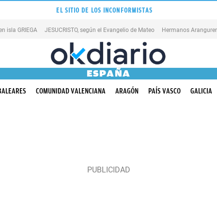
EL SITIO DE LOS INCONFORMISTAS
en isla GRIEGA
JESUCRISTO, según el Evangelio de Mateo
Hermanos Aranguren
ESPAÑA
BALEARES
COMUNIDAD VALENCIANA
ARAGÓN
PAÍS VASCO
GALICIA