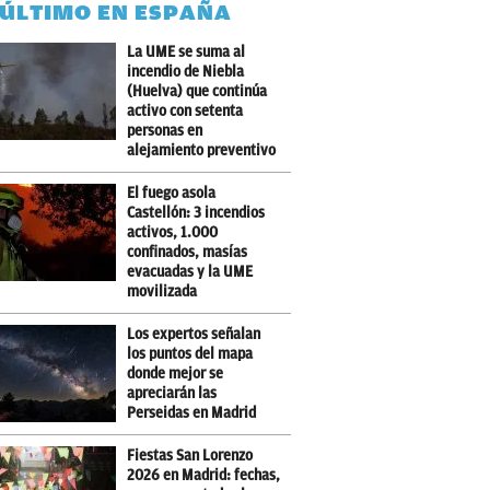
 ÚLTIMO EN ESPAÑA
La UME se suma al
incendio de Niebla
(Huelva) que continúa
activo con setenta
personas en
alejamiento preventivo
El fuego asola
Castellón: 3 incendios
activos, 1.000
confinados, masías
evacuadas y la UME
movilizada
Los expertos señalan
los puntos del mapa
donde mejor se
apreciarán las
Perseidas en Madrid
Fiestas San Lorenzo
2026 en Madrid: fechas,