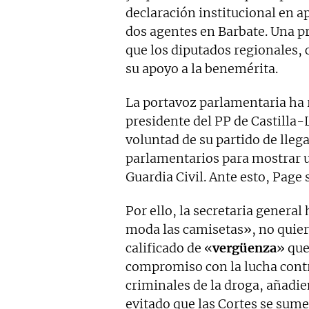
declaración institucional en ap
dos agentes en Barbate. Una p
que los diputados regionales,
su apoyo a la benemérita.
La portavoz parlamentaria ha 
presidente del PP de Castilla
voluntad de su partido de lleg
parlamentarios para mostrar un
Guardia Civil. Ante esto, Page
Por ello, la secretaria genera
moda las camisetas», no quiere
calificado de «
vergüenza
» que
compromiso con la lucha contra
criminales de la droga, añadie
evitado que las Cortes se sum