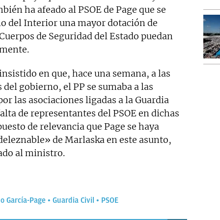
bién ha afeado al PSOE de Page que se
rio del Interior una mayor dotación de
 Cuerpos de Seguridad del Estado puedan
amente.
nsistido en que, hace una semana, a las
 del gobierno, el PP se sumaba a las
r las asociaciones ligadas a la Guardia
falta de representantes del PSOE en dichas
uesto de relevancia que Page se haya
«deleznable» de Marlaska en este asunto,
do al ministro.
no García-Page
Guardia Civil
PSOE