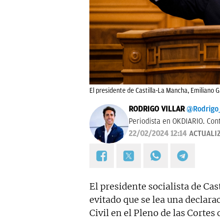
El presidente de Castilla-La Mancha, Emiliano Ga
RODRIGO VILLAR
@Rodrigo_
Periodista en OKDIARIO. Con
22/02/2024 12:14
ACTUALI
El presidente socialista de Ca
evitado que se lea una declara
Civil en el Pleno de las Corte