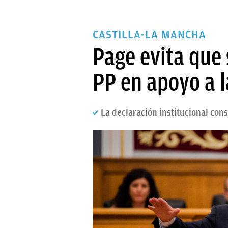
CASTILLA-LA MANCHA
Page evita que 
PP en apoyo a l
La declaración institucional con