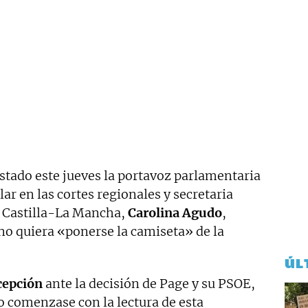
stado este jueves la portavoz parlamentaria
r en las cortes regionales y secretaria
e Castilla-La Mancha,
Carolina Agudo
,
o quiera «ponerse la camiseta» de la
ÚL
cepción
ante la decisión de Page y su PSOE,
o comenzase con la lectura de esta