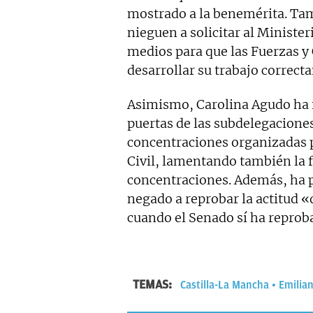
mostrado a la benemérita. Tam
nieguen a solicitar al Ministe
medios para que las Fuerzas y
desarrollar su trabajo correct
Asimismo, Carolina Agudo ha i
puertas de las subdelegaciones
concentraciones organizadas po
Civil, lamentando también la 
concentraciones. Además, ha p
negado a reprobar la actitud 
cuando el Senado sí ha reproba
TEMAS:
Castilla-La Mancha
Emilia