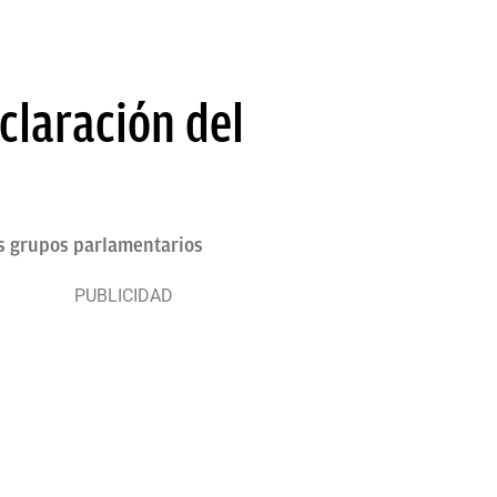
claración del
os grupos parlamentarios