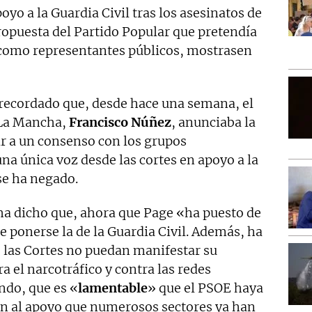
oyo a la Guardia Civil tras los asesinatos de
ropuesta del Partido Popular que pretendía
 como representantes públicos, mostrasen
recordado que, desde hace una semana, el
-La Mancha,
Francisco Núñez
, anunciaba la
ar a un consenso con los grupos
a única voz desde las cortes en apoyo a la
 se ha negado.
l ha dicho que, ahora que Page «ha puesto de
 ponerse la de la Guardia Civil. Además, ha
 las Cortes no puedan manifestar su
 el narcotráfico y contra las redes
ndo, que es «
lamentable
» que el PSOE haya
en al apoyo que numerosos sectores ya han