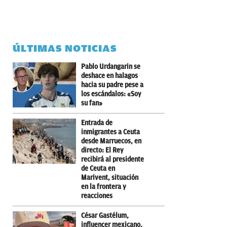
ÚLTIMAS NOTICIAS
Pablo Urdangarin se
deshace en halagos
hacia su padre pese a
los escándalos: «Soy
su fan»
Entrada de
inmigrantes a Ceuta
desde Marruecos, en
directo: El Rey
recibirá al presidente
de Ceuta en
Marivent, situación
en la frontera y
reacciones
César Gastélum,
influencer mexicano,