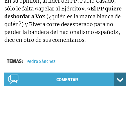
En su opinión, al líder del PP, Pablo Casado,
sólo le falta «apelar al Ejército». «
El PP quiere
desbordar a Vo
x (¿quién es la marca blanca de
quién?) y Rivera corre desesperado para no
perder la bandera del nacionalismo español»,
dice en otro de sus comentarios.
TEMAS:
Pedro Sánchez
COMENTAR