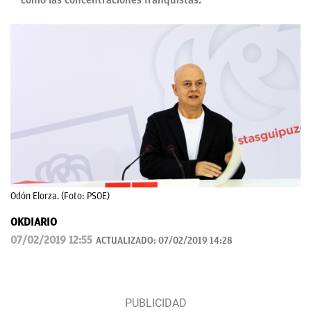
como las concentraciones franquistas.
Odón Elorza. (Foto: PSOE)
OKDIARIO
07/02/2019 12:55
ACTUALIZADO:
07/02/2019 14:28