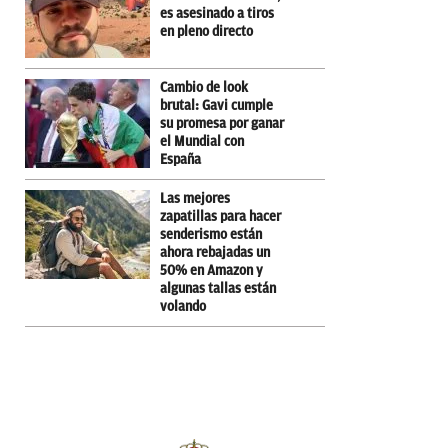
es asesinado a tiros
en pleno directo
Cambio de look
brutal: Gavi cumple
su promesa por ganar
el Mundial con
España
Las mejores
zapatillas para hacer
senderismo están
ahora rebajadas un
50% en Amazon y
algunas tallas están
volando