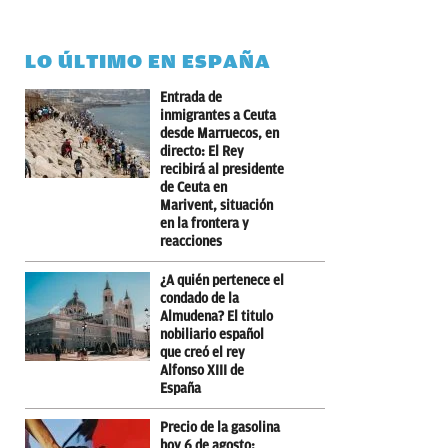
LO ÚLTIMO EN ESPAÑA
Entrada de
inmigrantes a Ceuta
desde Marruecos, en
directo: El Rey
recibirá al presidente
de Ceuta en
Marivent, situación
en la frontera y
reacciones
¿A quién pertenece el
condado de la
Almudena? El titulo
nobiliario español
que creó el rey
Alfonso XIII de
España
Precio de la gasolina
hoy 6 de agosto: