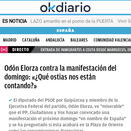
ES NOTICIA
LAZO amarillo en el pomo de la PUERTA
Vivir 
ESPAÑA
MADRID
CATALUÑA
ANDALUCÍA
BALEARES
COMUNIDAD VALENCI
DIRECTO
ENTRADA DE INMIGRANTES A CEUTA DESDE MARRUECOS, E
Odón Elorza contra la manifestación del
domingo: «¿Qué ostias nos están
contando?»
El diputado del PSOE por Guipúzcoa y miembro de la
Ejecutiva Federal del partido, Odón Elorza, ve "miserable"
que el PP, Ciudadanos y Vox hayan convocado una
manifestación el próximo domingo "en nombre de España"
y se ha preguntado si ésta acabará en la Plaza de Oriente