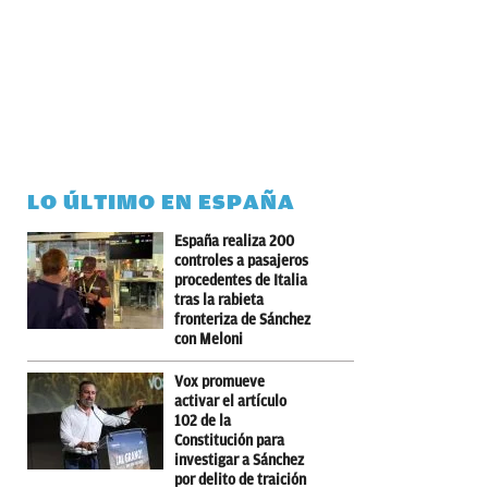
LO ÚLTIMO EN ESPAÑA
España realiza 200
controles a pasajeros
procedentes de Italia
tras la rabieta
fronteriza de Sánchez
con Meloni
Vox promueve
activar el artículo
102 de la
Constitución para
investigar a Sánchez
por delito de traición