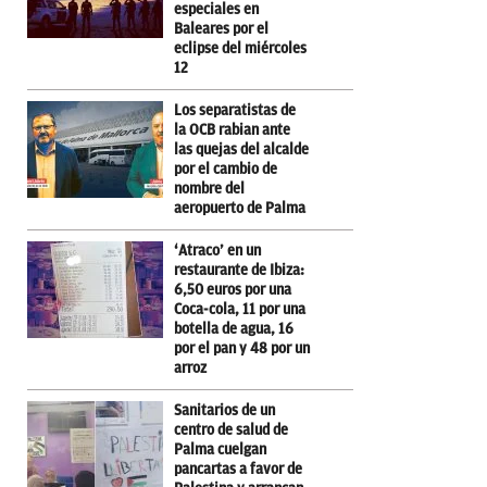
especiales en
Baleares por el
eclipse del miércoles
12
Los separatistas de
la OCB rabian ante
las quejas del alcalde
por el cambio de
nombre del
aeropuerto de Palma
‘Atraco’ en un
restaurante de Ibiza:
6,50 euros por una
Coca-cola, 11 por una
botella de agua, 16
por el pan y 48 por un
arroz
Sanitarios de un
centro de salud de
Palma cuelgan
pancartas a favor de