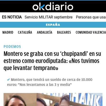
ES NOTICIA
Servicio MILITAR septiembre
Personas que us
ESPAÑA
MADRID
CATALUÑA
ANDALUCÍA
BALEARES
COMUNIDAD VALENCI
PODEMOS
Montero se graba con su ‘chupipandi’ en su
estreno como eurodiputada: «Nos tuvimos
que levantar temprano»
Montero, que tendrá un sueldo de cerca de 10.000
euros: "Nos levantamos a las 3 y media"