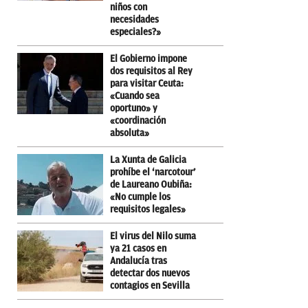
niños con
necesidades
especiales?»
El Gobierno impone
dos requisitos al Rey
para visitar Ceuta:
«Cuando sea
oportuno» y
«coordinación
absoluta»
La Xunta de Galicia
prohíbe el ‘narcotour’
de Laureano Oubiña:
«No cumple los
requisitos legales»
El virus del Nilo suma
ya 21 casos en
Andalucía tras
detectar dos nuevos
contagios en Sevilla