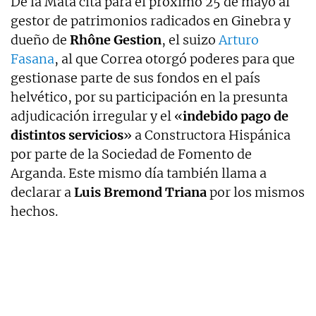
De la Mata cita para el próximo 25 de mayo al
gestor de patrimonios radicados en Ginebra y
dueño de
Rhône Gestion
, el suizo
Arturo
Fasana
, al que Correa otorgó poderes para que
gestionase parte de sus fondos en el país
helvético, por su participación en la presunta
adjudicación irregular y el «
indebido pago de
distintos servicios
» a Constructora Hispánica
por parte de la Sociedad de Fomento de
Arganda. Este mismo día también llama a
declarar a
Luis Bremond Triana
por los mismos
hechos.