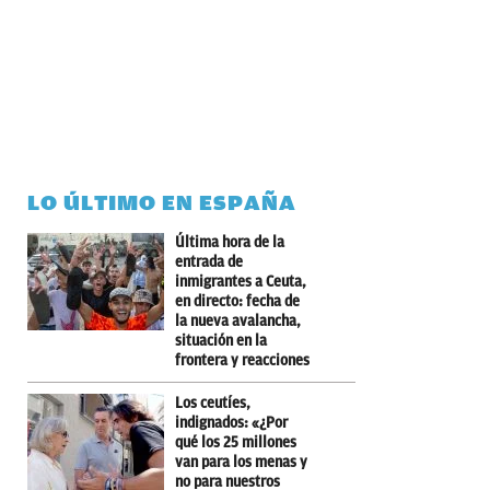
LO ÚLTIMO EN ESPAÑA
Última hora de la
entrada de
inmigrantes a Ceuta,
en directo: fecha de
la nueva avalancha,
situación en la
frontera y reacciones
Los ceutíes,
indignados: «¿Por
qué los 25 millones
van para los menas y
no para nuestros