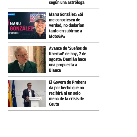
según una astróloga
Manu González: «Si
me conociesen de
verdad, no dudarían
tanto en subirme a
MotoGP»
Avance de ‘Sueños de
libertad’ de hoy, 7 de
agosto: Damián hace
una propuesta a
Bianca
El Govern de Prohens
da por hecho que no
recibirá ni un solo
mena de la crisis de
Ceuta