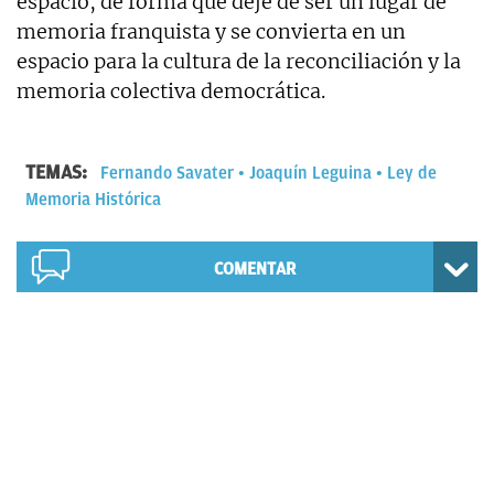
espacio, de forma que deje de ser un lugar de
memoria franquista y se convierta en un
espacio para la cultura de la reconciliación y la
memoria colectiva democrática.
TEMAS:
Fernando Savater
Joaquín Leguina
Ley de
Memoria Histórica
COMENTAR