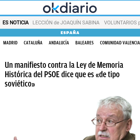
ES NOTICIA
LECCIÓN de JOAQUÍN SABINA
VOLUNTARIOS par
ESPAÑA
MADRID
CATALUÑA
ANDALUCÍA
BALEARES
COMUNIDAD VALENCI
Un manifiesto contra la Ley de Memoria
Histórica del PSOE dice que es «de tipo
soviético»