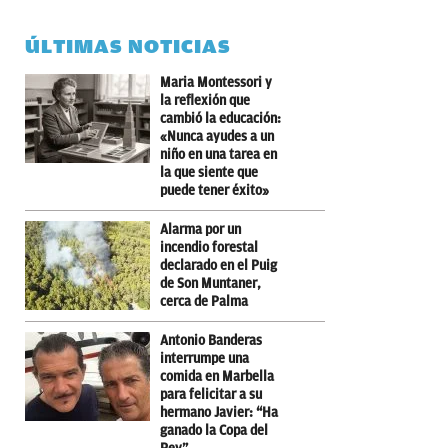
ÚLTIMAS NOTICIAS
Maria Montessori y
la reflexión que
cambió la educación:
«Nunca ayudes a un
niño en una tarea en
la que siente que
puede tener éxito»
Alarma por un
incendio forestal
declarado en el Puig
de Son Muntaner,
cerca de Palma
Antonio Banderas
interrumpe una
comida en Marbella
para felicitar a su
hermano Javier: “Ha
ganado la Copa del