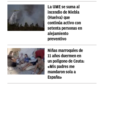
La UME se suma al
incendio de Niebla
(Huelva) que
continúa activo con
setenta personas en
alejamiento
preventivo
Niñas marroquíes de
11 años duermen en
un polígono de Ceuta:
«Mis padres me
mandaron sola a
España»