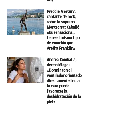
Rey”
Freddie Mercury,
cantante de rock,
sobre la soprano
Montserrat Caballé:
«Es sensacional,
tiene el mismo tipo
de emoción que
Aretha Franklin»
Andrea Combalia,
dermatóloga:
«Dormir con el
ventilador orientado
directamente hacia
la cara puede
favorecer la
deshidratación de la
piel»