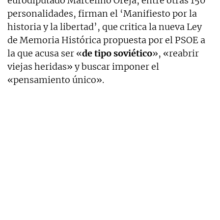
eurodiputado Marcelino Oreja, entre otras 150
personalidades, firman el ‘Manifiesto por la
historia y la libertad’, que critica la nueva Ley
de Memoria Histórica propuesta por el PSOE a
la que acusa ser «
de tipo soviético
», «reabrir
viejas heridas» y buscar imponer el
«pensamiento único».