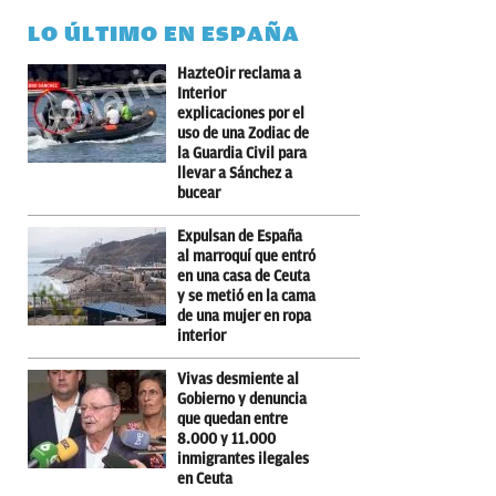
LO ÚLTIMO EN ESPAÑA
HazteOir reclama a
Interior
explicaciones por el
uso de una Zodiac de
la Guardia Civil para
llevar a Sánchez a
bucear
Expulsan de España
al marroquí que entró
en una casa de Ceuta
y se metió en la cama
de una mujer en ropa
interior
Vivas desmiente al
Gobierno y denuncia
que quedan entre
8.000 y 11.000
inmigrantes ilegales
en Ceuta