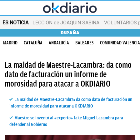
ES NOTICIA
LECCIÓN de JOAQUÍN SABINA
VOLUNTARIOS par
ESPAÑA
MADRID
CATALUÑA
ANDALUCÍA
BALEARES
COMUNIDAD VALENCI
La maldad de Maestre-Lacambra: da como
dato de facturación un informe de
morosidad para atacar a OKDIARIO
La maldad de Maestre-Lacambra: da como dato de facturación un
informe de morosidad para atacar a OKDIARIO
Maestre se inventó al «experto» fake Miguel Lacambra para
defender al Gobierno