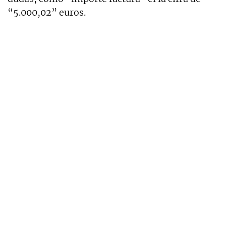
“5.000,02” euros.