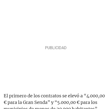
El primero de los contratos se elevó a “4.000,00
€ para la Gran Senda” y “5.000,00 € para los
municipios de menos de 20.000 habitantes”.