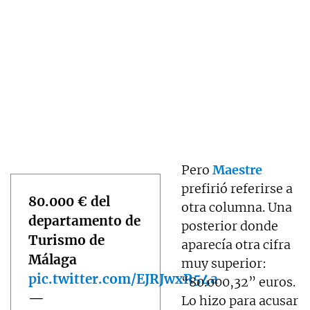
Pero
Maestre
prefirió referirse a
80.000 € del
otra columna. Una
departamento de
posterior donde
Turismo de
aparecía otra cifra
Málaga
muy superior:
pic.twitter.com/EJRJwxR54a
“80.000,32” euros.
—
Lo hizo para acusar