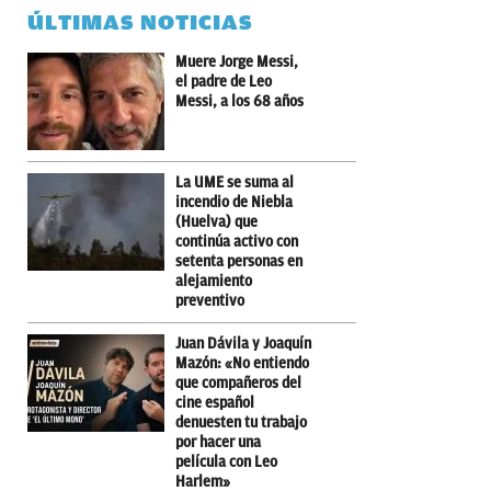
ÚLTIMAS NOTICIAS
Muere Jorge Messi,
el padre de Leo
Messi, a los 68 años
La UME se suma al
incendio de Niebla
(Huelva) que
continúa activo con
setenta personas en
alejamiento
preventivo
Juan Dávila y Joaquín
Mazón: «No entiendo
que compañeros del
cine español
denuesten tu trabajo
por hacer una
película con Leo
Harlem»