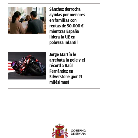
Sánchez derrocha
ayudas por menores
en familias con
rentas de 50.000 €
mientras España
lidera la UE en
pobreza infantil
Jorge Martín le
arrebata la pole y el
récord a Raúl
Fernández en
Silverstone ¡por 21
milésimas!