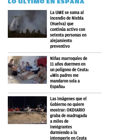
LO ÚLTIMO EN ESPAÑA
La UME se suma al
incendio de Niebla
(Huelva) que
continúa activo con
setenta personas en
alejamiento
preventivo
Niñas marroquíes de
11 años duermen en
un polígono de Ceuta:
«Mis padres me
mandaron sola a
España»
Las imágenes que el
Gobierno no quiere
mostrar: OKDIARIO
graba de madrugada
a miles de
inmigrantes
durmiendo a la
intemperie en Ceuta