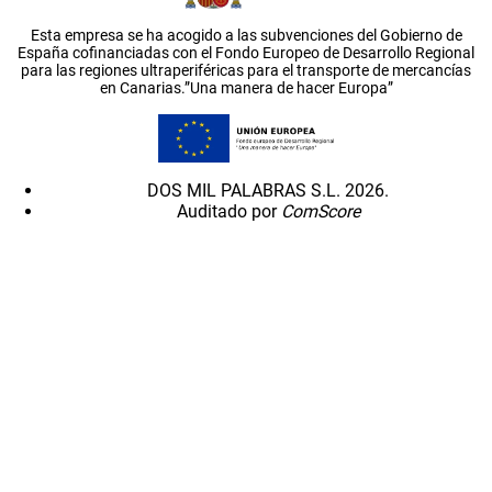
Esta empresa se ha acogido a las subvenciones del Gobierno de
España cofinanciadas con el Fondo Europeo de Desarrollo Regional
para las regiones ultraperiféricas para el transporte de mercancías
en Canarias.”Una manera de hacer Europa”
DOS MIL PALABRAS S.L. 2026.
Auditado por
ComScore